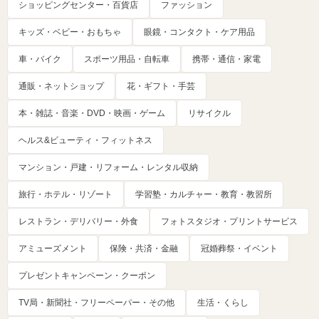
ショッピングセンター・百貨店
ファッション
キッズ・ベビー・おもちゃ
眼鏡・コンタクト・ケア用品
車・バイク
スポーツ用品・自転車
携帯・通信・家電
通販・ネットショップ
花・ギフト・手芸
本・雑誌・音楽・DVD・映画・ゲーム
リサイクル
ヘルス&ビューティ・フィットネス
マンション・戸建・リフォーム・レンタル収納
旅行・ホテル・リゾート
学習塾・カルチャー・教育・教習所
レストラン・デリバリー・外食
フォトスタジオ・プリントサービス
アミューズメント
保険・共済・金融
冠婚葬祭・イベント
プレゼントキャンペーン・クーポン
TV局・新聞社・フリーペーパー・その他
生活・くらし