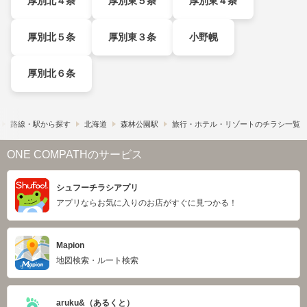
厚別北４条
厚別東５条
厚別東４条
厚別北５条
厚別東３条
小野幌
厚別北６条
路線・駅から探す
北海道
森林公園駅
旅行・ホテル・リゾートのチラシ一覧
ONE COMPATHのサービス
シュフーチラシアプリ
アプリならお気に入りのお店がすぐに見つかる！
Mapion
地図検索・ルート検索
aruku&（あるくと）