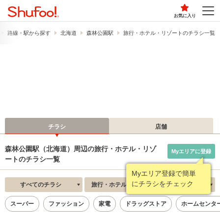
お気に入り
路線・駅から探す
北海道
森林公園駅
旅行・ホテル・リゾートのチラシ一覧
チラシ
店舗
森林公園駅（北海道）周辺の旅行・ホテル・リゾ
Myエリアに登録
ートのチラシ一覧
Myエリア登録で簡単
にチラシをチェック
すべてのチラシ
旅行・ホテル・リゾート
新着順
スーパー
ファッション
家電
ドラッグストア
ホームセンタ