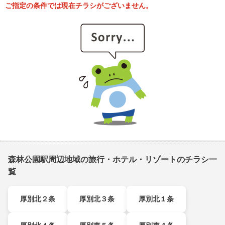
ご指定の条件では現在チラシがございません。
森林公園駅周辺地域の旅行・ホテル・リゾートのチラシ一
覧
厚別北２条
厚別北３条
厚別北１条