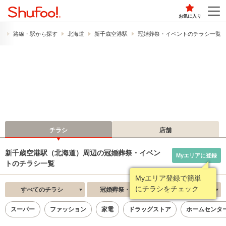
お気に入り
）
路線・駅から探す
北海道
新千歳空港駅
冠婚葬祭・イベントのチラシ一覧
チラシ
店舗
新千歳空港駅（北海道）周辺の冠婚葬祭・イベン
Myエリアに登録
トのチラシ一覧
Myエリア登録で簡単
にチラシをチェック
すべてのチラシ
冠婚葬祭・イベント
新着順
スーパー
ファッション
家電
ドラッグストア
ホームセンタ