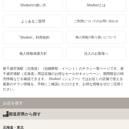
Shufoo!の使い方
Shufoo!とは
よくあるご質問
ご利用についてのお問い合わせ
「Shufoo!」利用規約
個人情報の取り扱いについて
個人情報保護方針
法人のお客様へ
新千歳空港駅（北海道）（冠婚葬祭・イベント）のチラシ一覧ページです。新
千歳空港駅（北海道）周辺店舗のお得なセールやキャンペーン、期間限定の特
売情報などを確認できます。 Shufoo!（シュフー）ではお近くの店舗で使える
最新のチラシ情報を、手軽にご確認いただけます。お得な情報をぜひご活用く
ださい。
お店を探す
都道府県から探す
北海道・東北