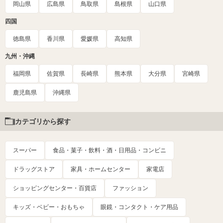
岡山県
広島県
鳥取県
島根県
山口県
四国
徳島県
香川県
愛媛県
高知県
九州・沖縄
福岡県
佐賀県
長崎県
熊本県
大分県
宮崎県
鹿児島県
沖縄県
カテゴリから探す
スーパー
食品・菓子・飲料・酒・日用品・コンビニ
ドラッグストア
家具・ホームセンター
家電店
ショッピングセンター・百貨店
ファッション
キッズ・ベビー・おもちゃ
眼鏡・コンタクト・ケア用品