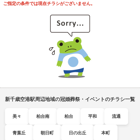
ご指定の条件では現在チラシがございません。
新千歳空港駅周辺地域の冠婚葬祭・イベントのチラシ一覧
美々
柏台南
柏台
平和
流通
青葉丘
朝日町
日の出丘
本町