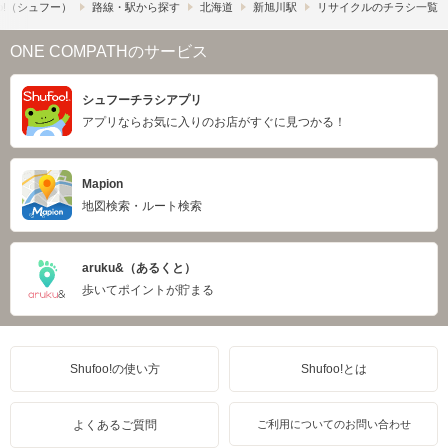
o!​（シュフー）
路線・駅から探す
北海道
新旭川駅
リサイクルのチラシ一覧
ONE COMPATHのサービス
シュフーチラシアプリ
アプリならお気に入りのお店がすぐに見つかる！
Mapion
地図検索・ルート検索
aruku&（あるくと）
歩いてポイントが貯まる
Shufoo!の使い方
Shufoo!とは
よくあるご質問
ご利用についてのお問い合わせ