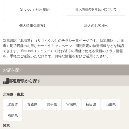
「Shufoo!」利用規約
個人情報の取り扱いについて
個人情報保護方針
法人のお客様へ
新旭川駅（北海道）（リサイクル）のチラシ一覧ページです。新旭川駅（北海
道）周辺店舗のお得なセールやキャンペーン、期間限定の特売情報などを確認
できます。 Shufoo!（シュフー）ではお近くの店舗で使える最新のチラシ情報
を、手軽にご確認いただけます。お得な情報をぜひご活用ください。
お店を探す
都道府県から探す
北海道・東北
北海道
青森県
岩手県
宮城県
秋田県
山形県
福島県
関東