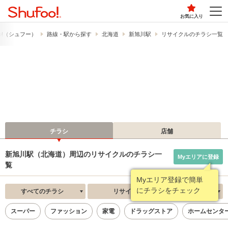
お気に入り
o!​（シュフー）
路線・駅から探す
北海道
新旭川駅
リサイクルのチラシ一覧
チラシ
店舗
新旭川駅（北海道）周辺のリサイクルのチラシ一
Myエリアに登録
覧
Myエリア登録で簡単
にチラシをチェック
すべてのチラシ
リサイクル
新着順
スーパー
ファッション
家電
ドラッグストア
ホームセンタ