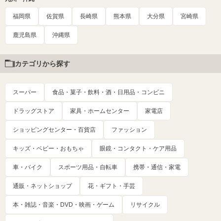
福岡県
佐賀県
長崎県
熊本県
大分県
宮崎県
鹿児島県
沖縄県
カテゴリから探す
スーパー
食品・菓子・飲料・酒・日用品・コンビニ
ドラッグストア
家具・ホームセンター
家電店
ショッピングセンター・百貨店
ファッション
キッズ・ベビー・おもちゃ
眼鏡・コンタクト・ケア用品
車・バイク
スポーツ用品・自転車
携帯・通信・家電
通販・ネットショップ
花・ギフト・手芸
本・雑誌・音楽・DVD・映画・ゲーム
リサイクル