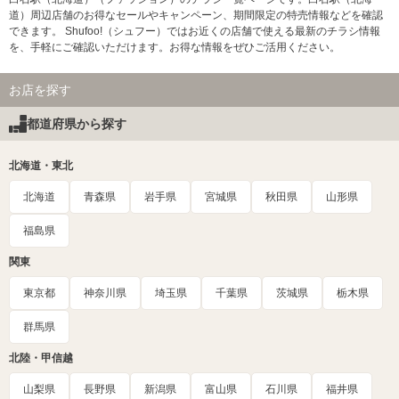
道）周辺店舗のお得なセールやキャンペーン、期間限定の特売情報などを確認
できます。 Shufoo!（シュフー）ではお近くの店舗で使える最新のチラシ情報
を、手軽にご確認いただけます。お得な情報をぜひご活用ください。
お店を探す
都道府県から探す
北海道・東北
北海道
青森県
岩手県
宮城県
秋田県
山形県
福島県
関東
東京都
神奈川県
埼玉県
千葉県
茨城県
栃木県
群馬県
北陸・甲信越
山梨県
長野県
新潟県
富山県
石川県
福井県