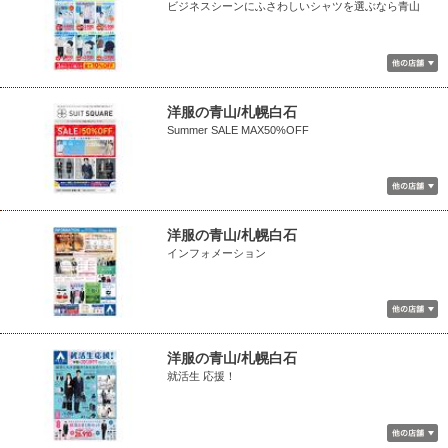
ビジネスシーンにふさわしいシャツを選ぶなら青山
洋服の青山/札幌白石
Summer SALE MAX50%OFF
洋服の青山/札幌白石
インフォメーション
洋服の青山/札幌白石
就活生 応援！