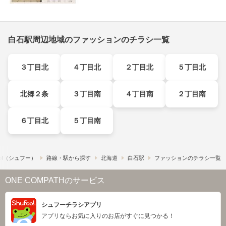
白石駅周辺地域のファッションのチラシ一覧
３丁目北
４丁目北
２丁目北
５丁目北
北郷２条
３丁目南
４丁目南
２丁目南
６丁目北
５丁目南
o!​（シュフー）
路線・駅から探す
北海道
白石駅
ファッションのチラシ一覧
ONE COMPATHのサービス
シュフーチラシアプリ
アプリならお気に入りのお店がすぐに見つかる！