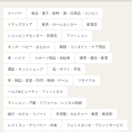
スーパー
食品・菓子・飲料・酒・日用品・コンビニ
ドラッグストア
家具・ホームセンター
家電店
ショッピングセンター・百貨店
ファッション
キッズ・ベビー・おもちゃ
眼鏡・コンタクト・ケア用品
車・バイク
スポーツ用品・自転車
携帯・通信・家電
通販・ネットショップ
花・ギフト・手芸
本・雑誌・音楽・DVD・映画・ゲーム
リサイクル
ヘルス&ビューティ・フィットネス
マンション・戸建・リフォーム・レンタル収納
旅行・ホテル・リゾート
学習塾・カルチャー・教育・教習所
レストラン・デリバリー・外食
フォトスタジオ・プリントサービス