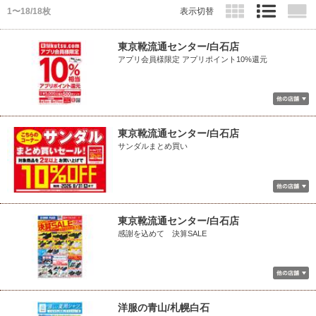
1〜18/18枚
表示切替
東京靴流通センター/白石店
アプリ会員様限定 アプリポイント10%還元
東京靴流通センター/白石店
サンダルまとめ買い
東京靴流通センター/白石店
感謝を込めて 決算SALE
洋服の青山/札幌白石