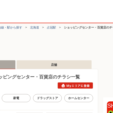
路線・駅から探す
>
北海道
>
占冠駅
>
ショッピングセンター・百貨店のチ
店舗
ッピングセンター・百貨店のチラシ一覧
家電
ドラッグストア
ホームセンター