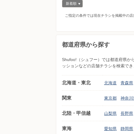
新着順
ご指定の条件では現在チラシを掲載中の店
都道府県から探す
Shufoo!（シュフー）では都道府
ッションなどの店舗チラシを検索でき
北海道・東北
北海道
青森県
関東
東京都
神奈川
北陸・甲信越
山梨県
長野県
東海
愛知県
静岡県