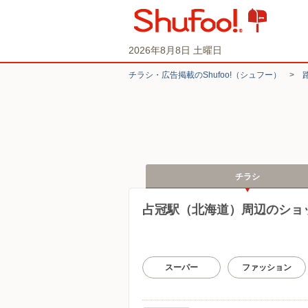
2026年8月8日 土曜日
チラシ・​広告掲載の​Shufoo!​（シュフー）
>
チラシ
占冠駅（北海道）周辺のショ
スーパー
ファッション