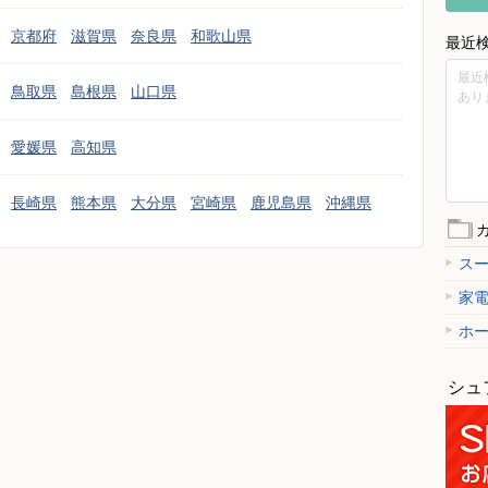
京都府
滋賀県
奈良県
和歌山県
最近
最近
鳥取県
島根県
山口県
あり
愛媛県
高知県
長崎県
熊本県
大分県
宮崎県
鹿児島県
沖縄県
ス
家
ホ
シュ