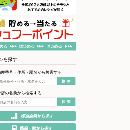
シを探す
郵便番号・住所・駅名から検索する
お店の名前から検索する