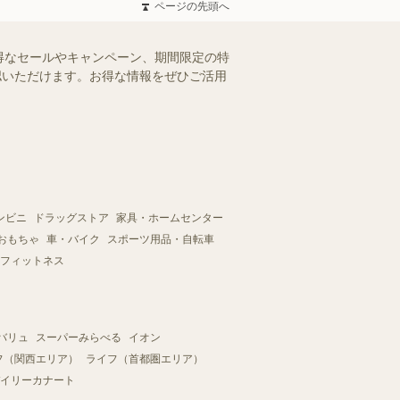
ページの先頭へ
得なセールやキャンペーン、期間限定の特
確認いただけます。お得な情報をぜひご活用
ンビニ
ドラッグストア
家具・ホームセンター
おもちゃ
車・バイク
スポーツ用品・自転車
フィットネス
バリュ
スーパーみらべる
イオン
フ（関西エリア）
ライフ（首都圏エリア）
イリーカナート