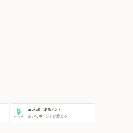
aruku&（あるくと）
歩いてポイントが貯まる