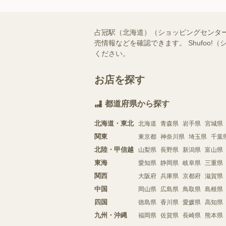
占冠駅（北海道）（ショッピングセンタ
売情報などを確認できます。 Shufo
ください。
お店を探す
都道府県から探す
北海道・東北
北海道
青森県
岩手県
宮城県
関東
東京都
神奈川県
埼玉県
千葉
北陸・甲信越
山梨県
長野県
新潟県
富山県
東海
愛知県
静岡県
岐阜県
三重県
関西
大阪府
兵庫県
京都府
滋賀県
中国
岡山県
広島県
鳥取県
島根県
四国
徳島県
香川県
愛媛県
高知県
九州・沖縄
福岡県
佐賀県
長崎県
熊本県