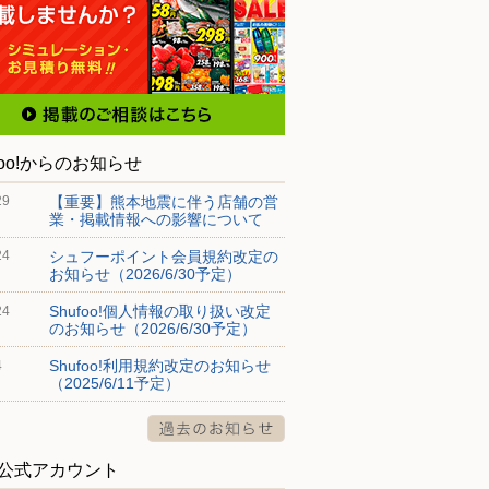
foo!からのお知らせ
【重要】熊本地震に伴う店舗の営
29
業・掲載情報への影響について
シュフーポイント会員規約改定の
24
お知らせ（2026/6/30予定）
Shufoo!個人情報の取り扱い改定
24
のお知らせ（2026/6/30予定）
Shufoo!利用規約改定のお知らせ
4
（2025/6/11予定）
S公式アカウント