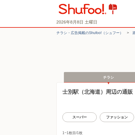
2026年8月8日 土曜日
チラシ・​広告掲載の​Shufoo!​（シュフー）
>
チラシ
士別駅（北海道）周辺の通販
スーパー
ファッション
1~1枚目/1枚