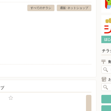
すべてのチラシ
通販･ネットショップ
チラ
ップ