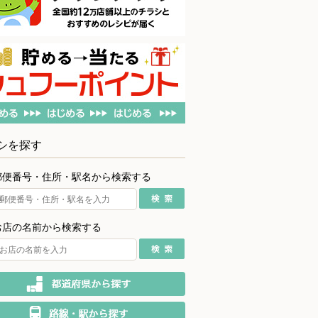
シを探す
郵便番号・住所・駅名から検索する
お店の名前から検索する