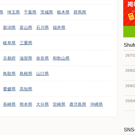
県
埼玉県
千葉県
茨城県
栃木県
群馬県
新潟県
富山県
石川県
福井県
岐阜県
三重県
Shu
26/7/
京都府
滋賀県
奈良県
和歌山県
26/6/
鳥取県
島根県
山口県
26/6/
愛媛県
高知県
25/6/
長崎県
熊本県
大分県
宮崎県
鹿児島県
沖縄県
SN