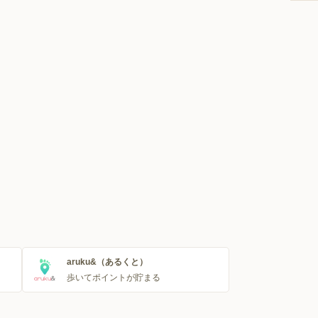
aruku&（あるくと）
歩いてポイントが貯まる