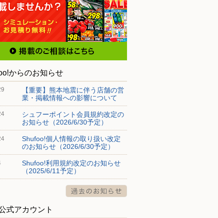
foo!からのお知らせ
【重要】熊本地震に伴う店舗の営
29
業・掲載情報への影響について
シュフーポイント会員規約改定の
24
お知らせ（2026/6/30予定）
Shufoo!個人情報の取り扱い改定
24
のお知らせ（2026/6/30予定）
Shufoo!利用規約改定のお知らせ
4
（2025/6/11予定）
S公式アカウント