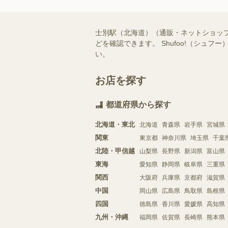
士別駅（北海道）（通販・ネットショッ
どを確認できます。 Shufoo!（シ
い。
お店を探す
都道府県から探す
北海道・東北
北海道
青森県
岩手県
宮城県
関東
東京都
神奈川県
埼玉県
千葉
北陸・甲信越
山梨県
長野県
新潟県
富山県
東海
愛知県
静岡県
岐阜県
三重県
関西
大阪府
兵庫県
京都府
滋賀県
中国
岡山県
広島県
鳥取県
島根県
四国
徳島県
香川県
愛媛県
高知県
九州・沖縄
福岡県
佐賀県
長崎県
熊本県