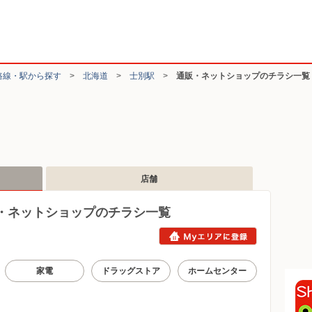
路線・駅から探す
>
北海道
>
士別駅
>
通販・ネットショップのチラシ一覧
店舗
・ネットショップのチラシ一覧
家電
ドラッグストア
ホームセンター