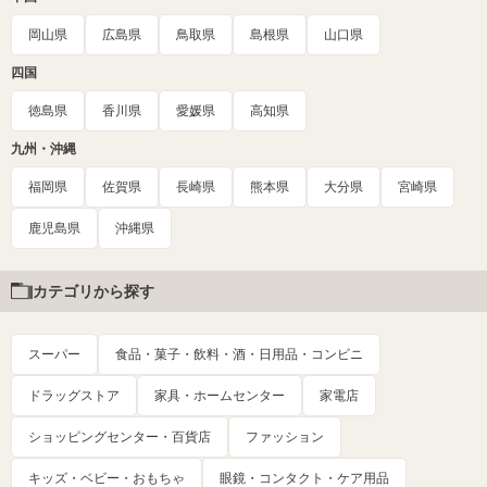
岡山県
広島県
鳥取県
島根県
山口県
四国
徳島県
香川県
愛媛県
高知県
九州・沖縄
福岡県
佐賀県
長崎県
熊本県
大分県
宮崎県
鹿児島県
沖縄県
カテゴリから探す
スーパー
食品・菓子・飲料・酒・日用品・コンビニ
ドラッグストア
家具・ホームセンター
家電店
ショッピングセンター・百貨店
ファッション
キッズ・ベビー・おもちゃ
眼鏡・コンタクト・ケア用品