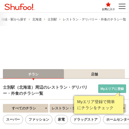
お気に入り
路線・駅から探す
北海道
士別駅
レストラン・デリバリー・外食のチラシ一覧
チラシ
店舗
士別駅（北海道）周辺のレストラン・デリバリ
Myエリアに登録
ー・外食のチラシ一覧
Myエリア登録で簡単
にチラシをチェック
すべてのチラシ
レストラン・デリバリー・外食
新着順
スーパー
ファッション
家電
ドラッグストア
ホームセンタ