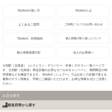
Shufoo!の使い方
Shufoo!とは
よくあるご質問
ご利用についてのお問い合わせ
「Shufoo!」利用規約
個人情報の取り扱いについて
個人情報保護方針
法人のお客様へ
士別駅（北海道）（レストラン・デリバリー・外食）のチラシ一覧ページで
す。士別駅（北海道）周辺店舗のお得なセールやキャンペーン、期間限定の特
売情報などを確認できます。 Shufoo!（シュフー）ではお近くの店舗で使える
最新のチラシ情報を、手軽にご確認いただけます。お得な情報をぜひご活用く
ださい。
お店を探す
都道府県から探す