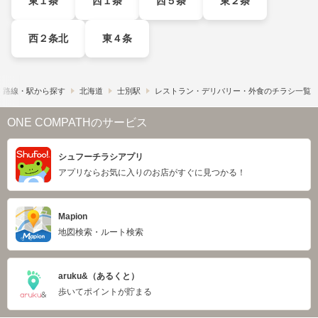
東１条
西１条
西５条
東２条
西２条北
東４条
路線・駅から探す
北海道
士別駅
レストラン・デリバリー・外食のチラシ一覧
ONE COMPATHのサービス
シュフーチラシアプリ
アプリならお気に入りのお店がすぐに見つかる！
Mapion
地図検索・ルート検索
aruku&（あるくと）
歩いてポイントが貯まる