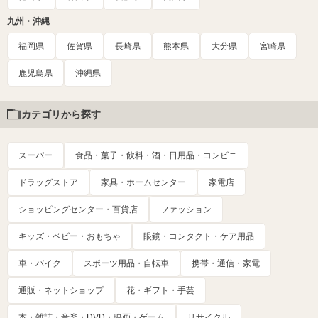
九州・沖縄
福岡県
佐賀県
長崎県
熊本県
大分県
宮崎県
鹿児島県
沖縄県
カテゴリから探す
スーパー
食品・菓子・飲料・酒・日用品・コンビニ
ドラッグストア
家具・ホームセンター
家電店
ショッピングセンター・百貨店
ファッション
キッズ・ベビー・おもちゃ
眼鏡・コンタクト・ケア用品
車・バイク
スポーツ用品・自転車
携帯・通信・家電
通販・ネットショップ
花・ギフト・手芸
本・雑誌・音楽・DVD・映画・ゲーム
リサイクル