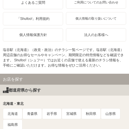
よくあるご質問
ご利用についてのお問い合わせ
「Shufoo!」利用規約
個人情報の取り扱いについて
個人情報保護方針
法人のお客様へ
塩谷駅（北海道）（政党・政治）のチラシ一覧ページです。塩谷駅（北海道）
周辺店舗のお得なセールやキャンペーン、期間限定の特売情報などを確認でき
ます。 Shufoo!（シュフー）ではお近くの店舗で使える最新のチラシ情報を、
手軽にご確認いただけます。お得な情報をぜひご活用ください。
お店を探す
都道府県から探す
北海道・東北
北海道
青森県
岩手県
宮城県
秋田県
山形県
福島県