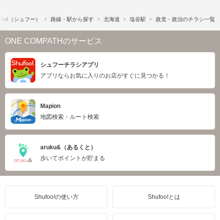
foo!​（シュフー）
路線・駅から探す
北海道
塩谷駅
政党・政治のチラシ一覧
ONE COMPATHのサービス
シュフーチラシアプリ
アプリならお気に入りのお店がすぐに見つかる！
Mapion
地図検索・ルート検索
aruku&（あるくと）
歩いてポイントが貯まる
Shufoo!の使い方
Shufoo!とは