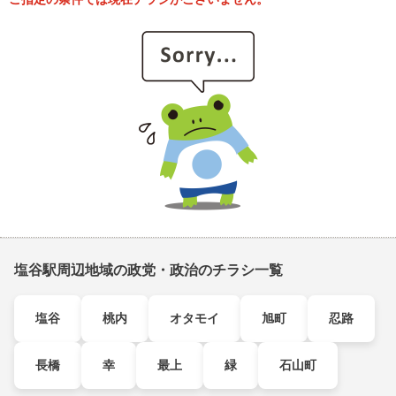
塩谷駅周辺地域の政党・政治のチラシ一覧
塩谷
桃内
オタモイ
旭町
忍路
長橋
幸
最上
緑
石山町