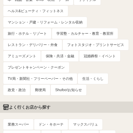
ヘルス&ビューティ・フィットネス
マンション・戸建・リフォーム・レンタル収納
旅行・ホテル・リゾート
学習塾・カルチャー・教育・教習所
レストラン・デリバリー・外食
フォトスタジオ・プリントサービス
アミューズメント
保険・共済・金融
冠婚葬祭・イベント
プレゼントキャンペーン・クーポン
TV局・新聞社・フリーペーパー・その他
生活・くらし
政党・政治
郵便局
Shufoo!お知らせ
よく行くお店から探す
業務スーパー
ドン・キホーテ
マックスバリュ