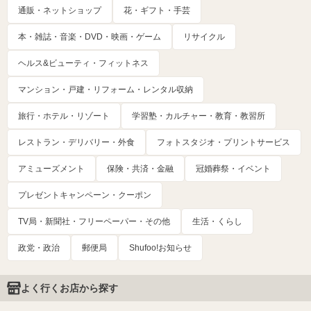
通販・ネットショップ
花・ギフト・手芸
本・雑誌・音楽・DVD・映画・ゲーム
リサイクル
ヘルス&ビューティ・フィットネス
マンション・戸建・リフォーム・レンタル収納
旅行・ホテル・リゾート
学習塾・カルチャー・教育・教習所
レストラン・デリバリー・外食
フォトスタジオ・プリントサービス
アミューズメント
保険・共済・金融
冠婚葬祭・イベント
プレゼントキャンペーン・クーポン
TV局・新聞社・フリーペーパー・その他
生活・くらし
政党・政治
郵便局
Shufoo!お知らせ
よく行くお店から探す