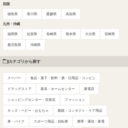
四国
徳島県
香川県
愛媛県
高知県
九州・沖縄
福岡県
佐賀県
長崎県
熊本県
大分県
宮崎県
鹿児島県
沖縄県
カテゴリから探す
スーパー
食品・菓子・飲料・酒・日用品・コンビニ
ドラッグストア
家具・ホームセンター
家電店
ショッピングセンター・百貨店
ファッション
キッズ・ベビー・おもちゃ
眼鏡・コンタクト・ケア用品
車・バイク
スポーツ用品・自転車
携帯・通信・家電