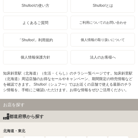
Shufoo!の使い方
Shufoo!とは
よくあるご質問
ご利用についてのお問い合わせ
「Shufoo!」利用規約
個人情報の取り扱いについて
個人情報保護方針
法人のお客様へ
知床斜里駅（北海道）（生活・くらし）のチラシ一覧ページです。知床斜里駅
（北海道）周辺店舗のお得なセールやキャンペーン、期間限定の特売情報など
を確認できます。 Shufoo!（シュフー）ではお近くの店舗で使える最新のチラ
シ情報を、手軽にご確認いただけます。お得な情報をぜひご活用ください。
お店を探す
都道府県から探す
北海道・東北