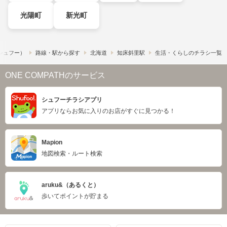
光陽町
新光町
​（シュフー）
路線・駅から探す
北海道
知床斜里駅
生活・くらしのチラシ一覧
ONE COMPATHのサービス
シュフーチラシアプリ
アプリならお気に入りのお店がすぐに見つかる！
Mapion
地図検索・ルート検索
aruku&（あるくと）
歩いてポイントが貯まる