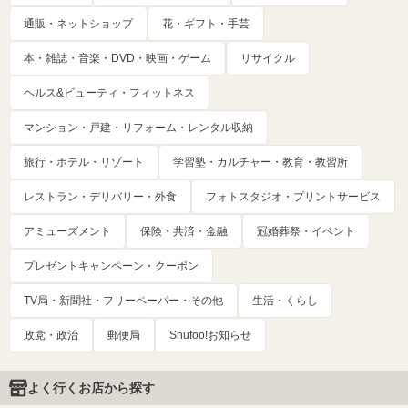
通販・ネットショップ
花・ギフト・手芸
本・雑誌・音楽・DVD・映画・ゲーム
リサイクル
ヘルス&ビューティ・フィットネス
マンション・戸建・リフォーム・レンタル収納
旅行・ホテル・リゾート
学習塾・カルチャー・教育・教習所
レストラン・デリバリー・外食
フォトスタジオ・プリントサービス
アミューズメント
保険・共済・金融
冠婚葬祭・イベント
プレゼントキャンペーン・クーポン
TV局・新聞社・フリーペーパー・その他
生活・くらし
政党・政治
郵便局
Shufoo!お知らせ
よく行くお店から探す