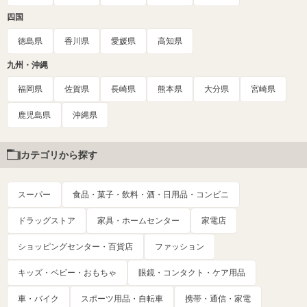
四国
徳島県
香川県
愛媛県
高知県
九州・沖縄
福岡県
佐賀県
長崎県
熊本県
大分県
宮崎県
鹿児島県
沖縄県
カテゴリから探す
スーパー
食品・菓子・飲料・酒・日用品・コンビニ
ドラッグストア
家具・ホームセンター
家電店
ショッピングセンター・百貨店
ファッション
キッズ・ベビー・おもちゃ
眼鏡・コンタクト・ケア用品
車・バイク
スポーツ用品・自転車
携帯・通信・家電