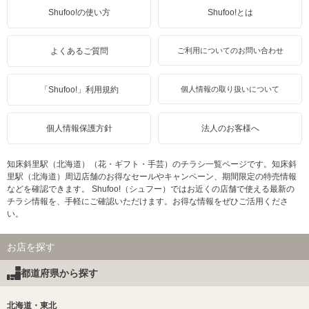
Shufoo!の使い方
Shufoo!とは
よくあるご質問
ご利用についてのお問い合わせ
「Shufoo!」利用規約
個人情報の取り扱いについて
個人情報保護方針
法人のお客様へ
知床斜里駅（北海道）（花・ギフト・手芸）のチラシ一覧ページです。知床斜
里駅（北海道）周辺店舗のお得なセールやキャンペーン、期間限定の特売情報
などを確認できます。 Shufoo!（シュフー）ではお近くの店舗で使える最新の
チラシ情報を、手軽にご確認いただけます。お得な情報をぜひご活用くださ
い。
お店を探す
都道府県から探す
北海道・東北