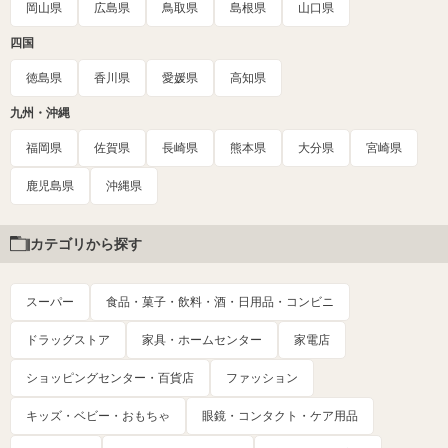
岡山県
広島県
鳥取県
島根県
山口県
四国
徳島県
香川県
愛媛県
高知県
九州・沖縄
福岡県
佐賀県
長崎県
熊本県
大分県
宮崎県
鹿児島県
沖縄県
カテゴリから探す
スーパー
食品・菓子・飲料・酒・日用品・コンビニ
ドラッグストア
家具・ホームセンター
家電店
ショッピングセンター・百貨店
ファッション
キッズ・ベビー・おもちゃ
眼鏡・コンタクト・ケア用品