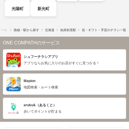
光陽町
新光町
ュフー）
路線・駅から探す
北海道
知床斜里駅
花・ギフト・手芸のチラシ一覧
ONE COMPATHのサービス
シュフーチラシアプリ
アプリならお気に入りのお店がすぐに見つかる！
Mapion
地図検索・ルート検索
aruku&（あるくと）
歩いてポイントが貯まる