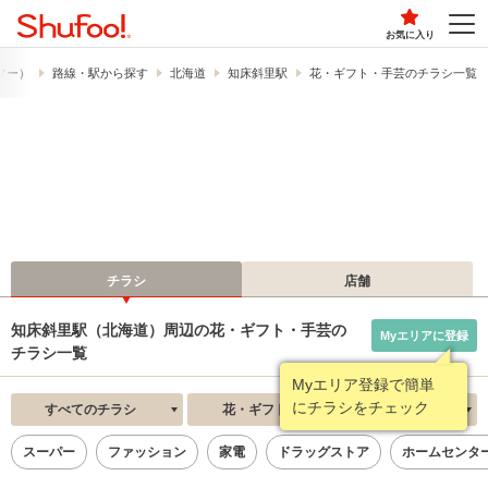
お気に入り
ュフー）
路線・駅から探す
北海道
知床斜里駅
花・ギフト・手芸のチラシ一覧
チラシ
店舗
知床斜里駅（北海道）周辺の花・ギフト・手芸の
Myエリアに登録
チラシ一覧
Myエリア登録で簡単
にチラシをチェック
すべてのチラシ
花・ギフト・手芸
新着順
スーパー
ファッション
家電
ドラッグストア
ホームセンタ