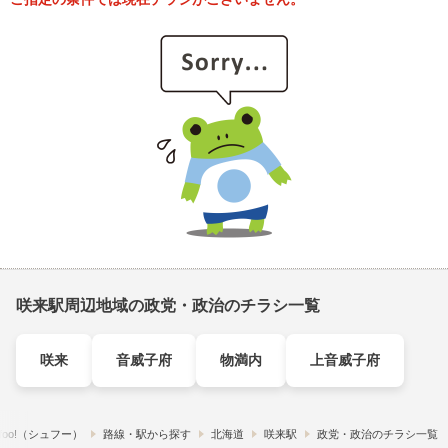
咲来駅周辺地域の政党・政治のチラシ一覧
咲来
音威子府
物満内
上音威子府
foo!​（シュフー）
路線・駅から探す
北海道
咲来駅
政党・政治のチラシ一覧