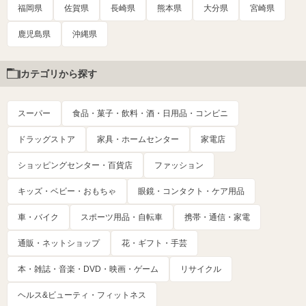
福岡県
佐賀県
長崎県
熊本県
大分県
宮崎県
鹿児島県
沖縄県
カテゴリから探す
スーパー
食品・菓子・飲料・酒・日用品・コンビニ
ドラッグストア
家具・ホームセンター
家電店
ショッピングセンター・百貨店
ファッション
キッズ・ベビー・おもちゃ
眼鏡・コンタクト・ケア用品
車・バイク
スポーツ用品・自転車
携帯・通信・家電
通販・ネットショップ
花・ギフト・手芸
本・雑誌・音楽・DVD・映画・ゲーム
リサイクル
ヘルス&ビューティ・フィットネス