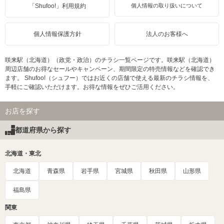
「Shufoo!」利用規約
個人情報の取り扱いについて
個人情報保護方針
法人のお客様へ
咲来駅（北海道）（政党・政治）のチラシ一覧ページです。咲来駅（北海道）
周辺店舗のお得なセールやキャンペーン、期間限定の特売情報などを確認でき
ます。 Shufoo!（シュフー）ではお近くの店舗で使える最新のチラシ情報を、
手軽にご確認いただけます。お得な情報をぜひご活用ください。
お店を探す
都道府県から探す
北海道・東北
北海道
青森県
岩手県
宮城県
秋田県
山形県
福島県
関東