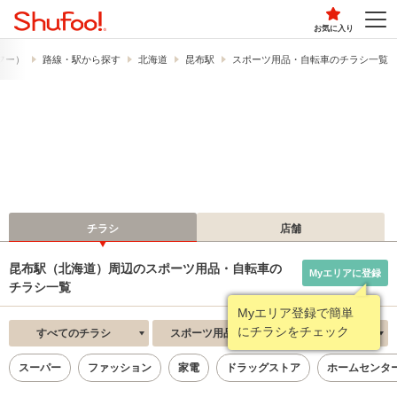
お気に入り
ュフー）
路線・駅から探す
北海道
昆布駅
スポーツ用品・自転車のチラシ一覧
チラシ
店舗
昆布駅（北海道）周辺のスポーツ用品・自転車の
Myエリアに登録
チラシ一覧
Myエリア登録で簡単
にチラシをチェック
すべてのチラシ
スポーツ用品・自転車
新着順
スーパー
ファッション
家電
ドラッグストア
ホームセンタ