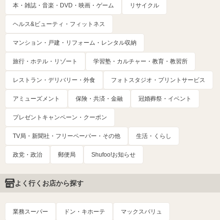
本・雑誌・音楽・DVD・映画・ゲーム
リサイクル
ヘルス&ビューティ・フィットネス
マンション・戸建・リフォーム・レンタル収納
旅行・ホテル・リゾート
学習塾・カルチャー・教育・教習所
レストラン・デリバリー・外食
フォトスタジオ・プリントサービス
アミューズメント
保険・共済・金融
冠婚葬祭・イベント
プレゼントキャンペーン・クーポン
TV局・新聞社・フリーペーパー・その他
生活・くらし
政党・政治
郵便局
Shufoo!お知らせ
よく行くお店から探す
業務スーパー
ドン・キホーテ
マックスバリュ