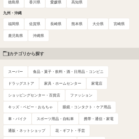
徳島県
香川県
愛媛県
高知県
九州・沖縄
福岡県
佐賀県
長崎県
熊本県
大分県
宮崎県
鹿児島県
沖縄県
カテゴリから探す
スーパー
食品・菓子・飲料・酒・日用品・コンビニ
ドラッグストア
家具・ホームセンター
家電店
ショッピングセンター・百貨店
ファッション
キッズ・ベビー・おもちゃ
眼鏡・コンタクト・ケア用品
車・バイク
スポーツ用品・自転車
携帯・通信・家電
通販・ネットショップ
花・ギフト・手芸