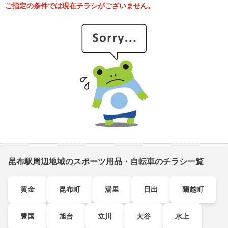
ご指定の条件では現在チラシがございません。
昆布駅周辺地域のスポーツ用品・自転車のチラシ一覧
黄金
昆布町
湯里
日出
蘭越町
豊国
旭台
立川
大谷
水上