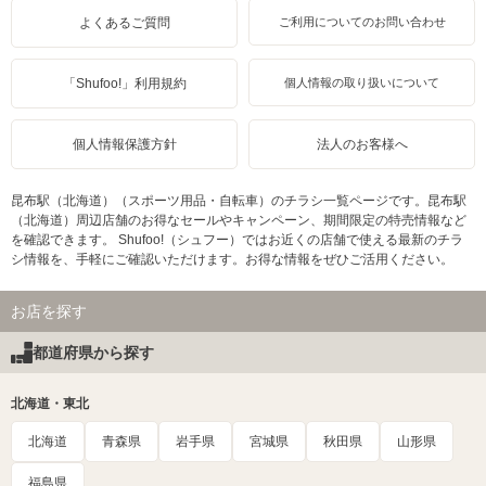
よくあるご質問
ご利用についてのお問い合わせ
「Shufoo!」利用規約
個人情報の取り扱いについて
個人情報保護方針
法人のお客様へ
昆布駅（北海道）（スポーツ用品・自転車）のチラシ一覧ページです。昆布駅
（北海道）周辺店舗のお得なセールやキャンペーン、期間限定の特売情報など
を確認できます。 Shufoo!（シュフー）ではお近くの店舗で使える最新のチラ
シ情報を、手軽にご確認いただけます。お得な情報をぜひご活用ください。
お店を探す
都道府県から探す
北海道・東北
北海道
青森県
岩手県
宮城県
秋田県
山形県
福島県