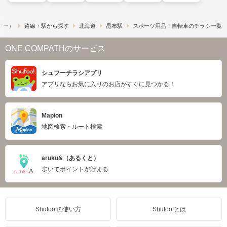
ュフー）
路線・駅から探す
北海道
昆布駅
スポーツ用品・自転車のチラシ一覧
ONE COMPATHのサービス
シュフーチラシアプリ
アプリならお気に入りのお店がすぐに見つかる！
Mapion
地図検索・ルート検索
aruku&（あるくと）
歩いてポイントが貯まる
Shufoo!の使い方
Shufoo!とは