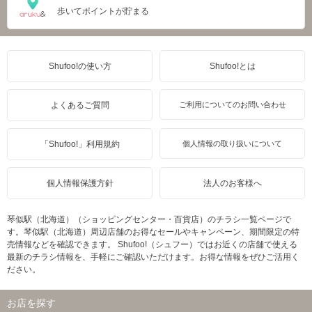
歩いてポイントが貯まる
Shufoo!の使い方
Shufoo!とは
よくあるご質問
ご利用についてのお問い合わせ
「Shufoo!」利用規約
個人情報の取り扱いについて
個人情報保護方針
法人のお客様へ
琴似駅（北海道）（ショッピングセンター・百貨店）のチラシ一覧ページで
す。琴似駅（北海道）周辺店舗のお得なセールやキャンペーン、期間限定の特
売情報などを確認できます。 Shufoo!（シュフー）ではお近くの店舗で使える
最新のチラシ情報を、手軽にご確認いただけます。お得な情報をぜひご活用く
ださい。
お店を探す