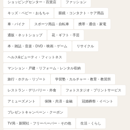
ショッピングセンター・百貨店
ファッション
キッズ・ベビー・おもちゃ
眼鏡・コンタクト・ケア用品
車・バイク
スポーツ用品・自転車
携帯・通信・家電
通販・ネットショップ
花・ギフト・手芸
本・雑誌・音楽・DVD・映画・ゲーム
リサイクル
ヘルス&ビューティ・フィットネス
マンション・戸建・リフォーム・レンタル収納
旅行・ホテル・リゾート
学習塾・カルチャー・教育・教習所
レストラン・デリバリー・外食
フォトスタジオ・プリントサービス
アミューズメント
保険・共済・金融
冠婚葬祭・イベント
プレゼントキャンペーン・クーポン
TV局・新聞社・フリーペーパー・その他
生活・くらし