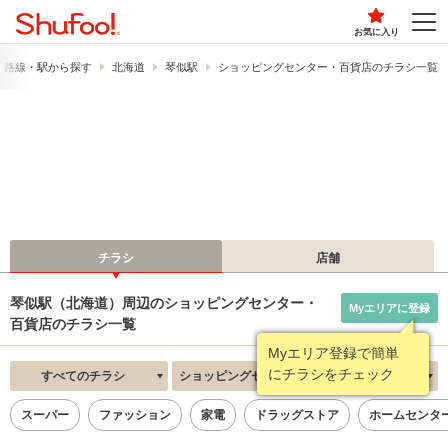
お気に入り
路線・駅から探す
北海道
琴似駅
ショッピングセンター・百貨店のチラシ一覧
チラシ
店舗
琴似駅（北海道）周辺のショッピングセンター・
Myエリアに登録
百貨店のチラシ一覧
Myエリア登録で簡単
にチラシをチェック
すべてのチラシ
ショッピングセンター・百貨店
新着順
スーパー
ファッション
家電
ドラッグストア
ホームセンタ