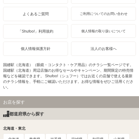
よくあるご質問
ご利用についてのお問い合わせ
「Shufoo!」利用規約
個人情報の取り扱いについて
個人情報保護方針
法人のお客様へ
国縫駅（北海道）（眼鏡・コンタクト・ケア用品）のチラシ一覧ページです。
国縫駅（北海道）周辺店舗のお得なセールやキャンペーン、期間限定の特売情
報などを確認できます。 Shufoo!（シュフー）ではお近くの店舗で使える最新
のチラシ情報を、手軽にご確認いただけます。お得な情報をぜひご活用くださ
い。
お店を探す
都道府県から探す
北海道・東北