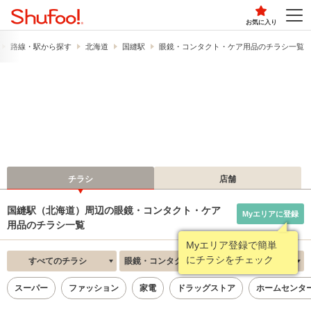
お気に入り
路線・駅から探す
北海道
国縫駅
眼鏡・コンタクト・ケア用品のチラシ一覧
チラシ
店舗
国縫駅（北海道）周辺の眼鏡・コンタクト・ケア
Myエリアに登録
用品のチラシ一覧
Myエリア登録で簡単
にチラシをチェック
すべてのチラシ
眼鏡・コンタクト・ケア用品
新着順
スーパー
ファッション
家電
ドラッグストア
ホームセンタ