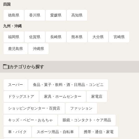
四国
徳島県
香川県
愛媛県
高知県
九州・沖縄
福岡県
佐賀県
長崎県
熊本県
大分県
宮崎県
鹿児島県
沖縄県
カテゴリから探す
スーパー
食品・菓子・飲料・酒・日用品・コンビニ
ドラッグストア
家具・ホームセンター
家電店
ショッピングセンター・百貨店
ファッション
キッズ・ベビー・おもちゃ
眼鏡・コンタクト・ケア用品
車・バイク
スポーツ用品・自転車
携帯・通信・家電