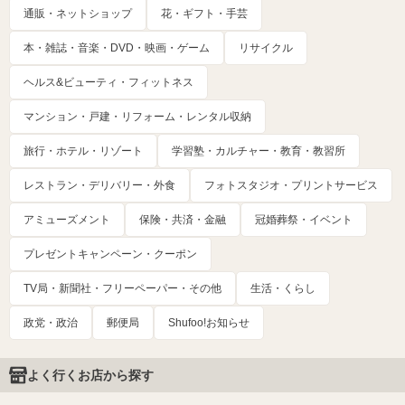
通販・ネットショップ
花・ギフト・手芸
本・雑誌・音楽・DVD・映画・ゲーム
リサイクル
ヘルス&ビューティ・フィットネス
マンション・戸建・リフォーム・レンタル収納
旅行・ホテル・リゾート
学習塾・カルチャー・教育・教習所
レストラン・デリバリー・外食
フォトスタジオ・プリントサービス
アミューズメント
保険・共済・金融
冠婚葬祭・イベント
プレゼントキャンペーン・クーポン
TV局・新聞社・フリーペーパー・その他
生活・くらし
政党・政治
郵便局
Shufoo!お知らせ
よく行くお店から探す