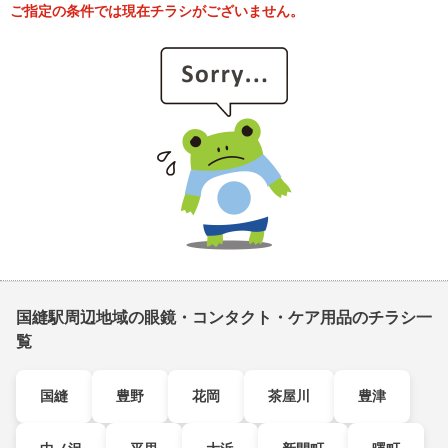
ご指定の条件では現在チラシがございません。
国縫駅周辺地域の眼鏡・コンタクト・ケア用品のチラシ一
覧
国縫
豊野
花岡
茶屋川
豊津