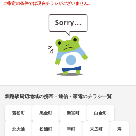
ご指定の条件では現在チラシがございません。
釧路駅周辺地域の携帯・通信・家電のチラシ一覧
若松町
黒金町
新富町
白金町
北大通
松浦町
幸町
末広町
寿