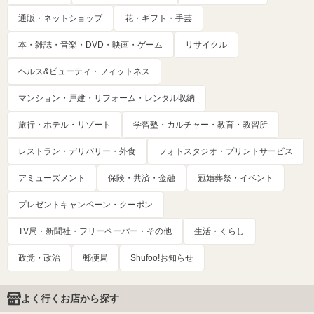
通販・ネットショップ
花・ギフト・手芸
本・雑誌・音楽・DVD・映画・ゲーム
リサイクル
ヘルス&ビューティ・フィットネス
マンション・戸建・リフォーム・レンタル収納
旅行・ホテル・リゾート
学習塾・カルチャー・教育・教習所
レストラン・デリバリー・外食
フォトスタジオ・プリントサービス
アミューズメント
保険・共済・金融
冠婚葬祭・イベント
プレゼントキャンペーン・クーポン
TV局・新聞社・フリーペーパー・その他
生活・くらし
政党・政治
郵便局
Shufoo!お知らせ
よく行くお店から探す