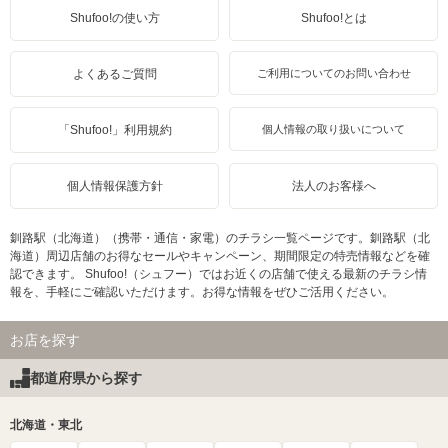
Shufoo!の使い方
Shufoo!とは
よくあるご質問
ご利用についてのお問い合わせ
「Shufoo!」利用規約
個人情報の取り扱いについて
個人情報保護方針
法人のお客様へ
釧路駅（北海道）（携帯・通信・家電）のチラシ一覧ページです。釧路駅（北
海道）周辺店舗のお得なセールやキャンペーン、期間限定の特売情報などを確
認できます。 Shufoo!（シュフー）ではお近くの店舗で使える最新のチラシ情
報を、手軽にご確認いただけます。お得な情報をぜひご活用ください。
お店を探す
都道府県から探す
北海道・東北