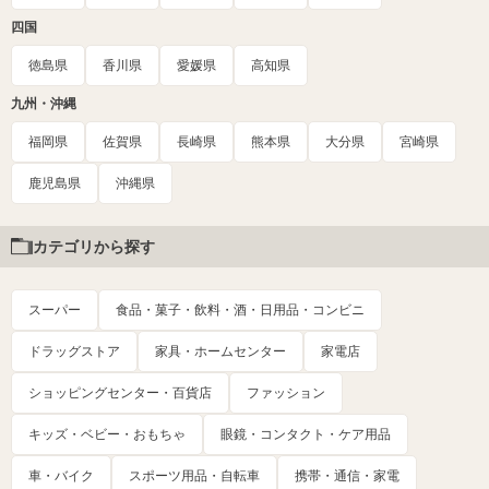
四国
徳島県
香川県
愛媛県
高知県
九州・沖縄
福岡県
佐賀県
長崎県
熊本県
大分県
宮崎県
鹿児島県
沖縄県
カテゴリから探す
スーパー
食品・菓子・飲料・酒・日用品・コンビニ
ドラッグストア
家具・ホームセンター
家電店
ショッピングセンター・百貨店
ファッション
キッズ・ベビー・おもちゃ
眼鏡・コンタクト・ケア用品
車・バイク
スポーツ用品・自転車
携帯・通信・家電