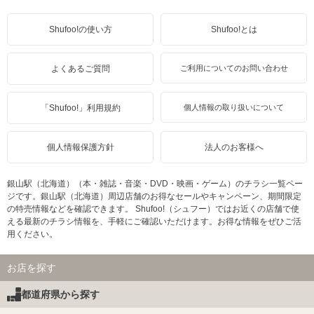
Shufoo!の使い方
Shufoo!とは
よくあるご質問
ご利用についてのお問い合わせ
「Shufoo!」利用規約
個人情報の取り扱いについて
個人情報保護方針
法人のお客様へ
銀山駅（北海道）（本・雑誌・音楽・DVD・映画・ゲーム）のチラシ一覧ペー
ジです。銀山駅（北海道）周辺店舗のお得なセールやキャンペーン、期間限定
の特売情報などを確認できます。 Shufoo!（シュフー）ではお近くの店舗で使
える最新のチラシ情報を、手軽にご確認いただけます。お得な情報をぜひご活
用ください。
お店を探す
都道府県から探す