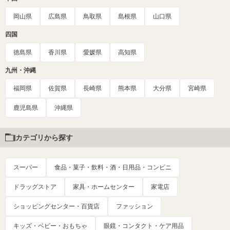
岡山県
広島県
鳥取県
島根県
山口県
四国
徳島県
香川県
愛媛県
高知県
九州・沖縄
福岡県
佐賀県
長崎県
熊本県
大分県
宮崎県
鹿児島県
沖縄県
カテゴリから探す
スーパー
食品・菓子・飲料・酒・日用品・コンビニ
ドラッグストア
家具・ホームセンター
家電店
ショッピングセンター・百貨店
ファッション
キッズ・ベビー・おもちゃ
眼鏡・コンタクト・ケア用品