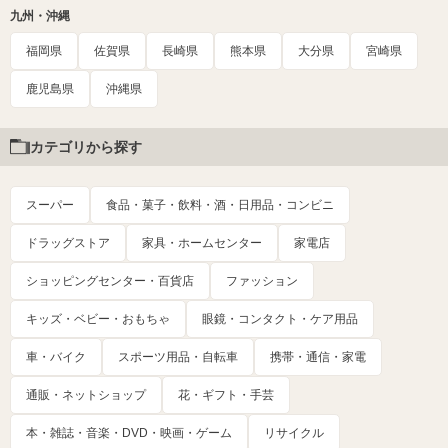
九州・沖縄
福岡県
佐賀県
長崎県
熊本県
大分県
宮崎県
鹿児島県
沖縄県
カテゴリから探す
スーパー
食品・菓子・飲料・酒・日用品・コンビニ
ドラッグストア
家具・ホームセンター
家電店
ショッピングセンター・百貨店
ファッション
キッズ・ベビー・おもちゃ
眼鏡・コンタクト・ケア用品
車・バイク
スポーツ用品・自転車
携帯・通信・家電
通販・ネットショップ
花・ギフト・手芸
本・雑誌・音楽・DVD・映画・ゲーム
リサイクル