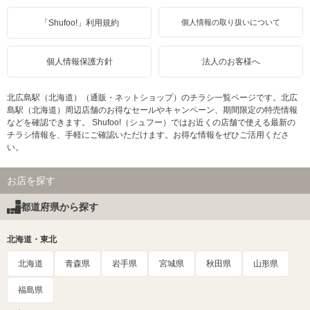
「Shufoo!」利用規約
個人情報の取り扱いについて
個人情報保護方針
法人のお客様へ
北広島駅（北海道）（通販・ネットショップ）のチラシ一覧ページです。北広
島駅（北海道）周辺店舗のお得なセールやキャンペーン、期間限定の特売情報
などを確認できます。 Shufoo!（シュフー）ではお近くの店舗で使える最新の
チラシ情報を、手軽にご確認いただけます。お得な情報をぜひご活用くださ
い。
お店を探す
都道府県から探す
北海道・東北
北海道
青森県
岩手県
宮城県
秋田県
山形県
福島県