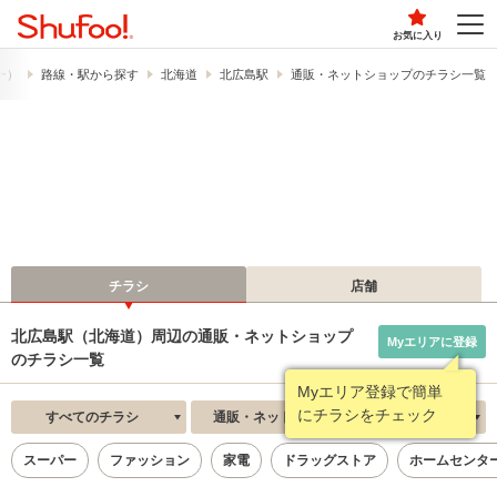
お気に入り
フー）
路線・駅から探す
北海道
北広島駅
通販・ネットショップのチラシ一覧
チラシ
店舗
北広島駅（北海道）周辺の通販・ネットショップ
Myエリアに登録
のチラシ一覧
Myエリア登録で簡単
にチラシをチェック
すべてのチラシ
通販・ネットショップ
新着順
スーパー
ファッション
家電
ドラッグストア
ホームセンタ