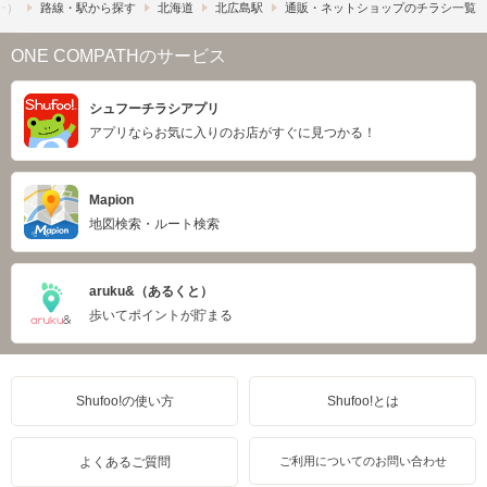
フー）
路線・駅から探す
北海道
北広島駅
通販・ネットショップのチラシ一覧
ONE COMPATHのサービス
シュフーチラシアプリ
アプリならお気に入りのお店がすぐに見つかる！
Mapion
地図検索・ルート検索
aruku&（あるくと）
歩いてポイントが貯まる
Shufoo!の使い方
Shufoo!とは
よくあるご質問
ご利用についてのお問い合わせ