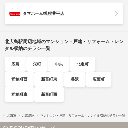
タマホーム/札幌豊平店
北広島駅周辺地域のマンション・戸建・リフォーム・レン
タル収納のチラシ一覧
広島
栄町
中央
北進町
稲穂町西
新富町東
美沢
広葉町
稲穂町東
新富町西
す
北海道
北広島駅
マンション・戸建・リフォーム・レンタル収納のチラシ一覧