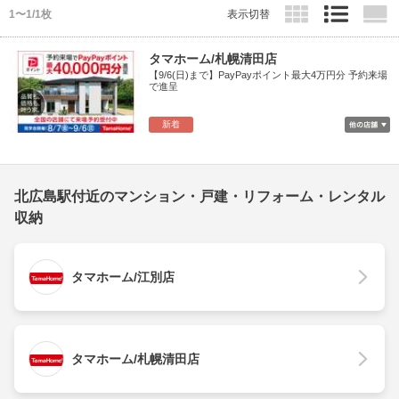
1〜1/1枚
表示切替
タマホーム/札幌清田店
【9/6(日)まで】PayPayポイント最大4万円分 予約来場
で進呈
新着
北広島駅付近のマンション・戸建・リフォーム・レンタル
収納
タマホーム/江別店
タマホーム/札幌清田店