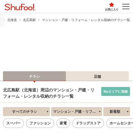
お気に入り
す
北海道
北広島駅
マンション・戸建・リフォーム・レンタル収納のチラシ一覧
チラシ
店舗
北広島駅（北海道）周辺のマンション・戸建・リ
Myエリアに登録
フォーム・レンタル収納のチラシ一覧
すべてのチラシ
マンション・戸建・リフォーム・レンタル収納
新着順
スーパー
ファッション
家電
ドラッグストア
ホームセンタ