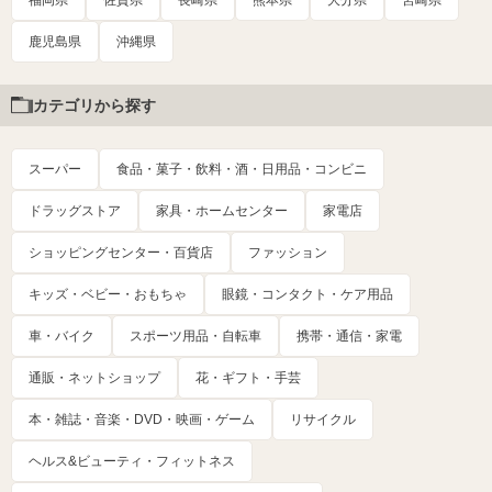
福岡県
佐賀県
長崎県
熊本県
大分県
宮崎県
鹿児島県
沖縄県
カテゴリから探す
スーパー
食品・菓子・飲料・酒・日用品・コンビニ
ドラッグストア
家具・ホームセンター
家電店
ショッピングセンター・百貨店
ファッション
キッズ・ベビー・おもちゃ
眼鏡・コンタクト・ケア用品
車・バイク
スポーツ用品・自転車
携帯・通信・家電
通販・ネットショップ
花・ギフト・手芸
本・雑誌・音楽・DVD・映画・ゲーム
リサイクル
ヘルス&ビューティ・フィットネス