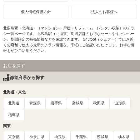
個人情報保護方針
法人のお客様へ
北広島駅（北海道）（マンション・戸建・リフォーム・レンタル収納）のチラ
シ一覧ページです。北広島駅（北海道）周辺店舗のお得なセールやキャンペー
ン、期間限定の特売情報などを確認できます。 Shufoo!（シュフー）ではお近
くの店舗で使える最新のチラシ情報を、手軽にご確認いただけます。お得な情
報をぜひご活用ください。
お店を探す
都道府県から探す
北海道・東北
北海道
青森県
岩手県
宮城県
秋田県
山形県
福島県
関東
東京都
神奈川県
埼玉県
千葉県
茨城県
栃木県