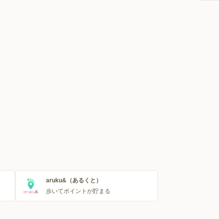
aruku&（あるくと）
歩いてポイントが貯まる