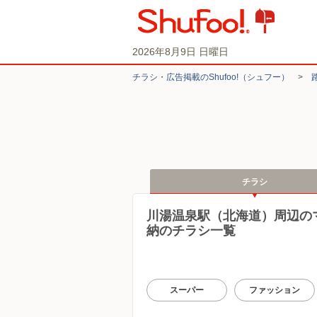
2026年8月9日 日曜日
チラシ・​広告掲載の​Shufoo!​（シュフー）
>
チラシ
川湯温泉駅（北海道）周辺の
納のチラシ一覧
スーパー
ファッション