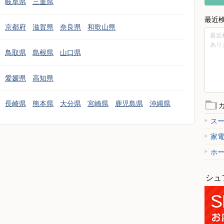
岐阜県
三重県
最近
京都府
滋賀県
奈良県
和歌山県
最近
あり
鳥取県
島根県
山口県
愛媛県
高知県
長崎県
熊本県
大分県
宮崎県
鹿児島県
沖縄県
ス
家
ホ
シュ