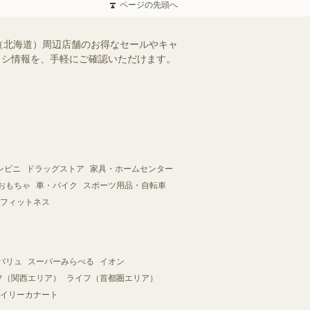
ページの先頭へ
（北海道）周辺店舗のお得なセールやキャ
チラシ情報を、手軽にご確認いただけます。
ンビニ
ドラッグストア
家具・ホームセンター
おもちゃ
車・バイク
スポーツ用品・自転車
フィットネス
バリュ
スーパーみらべる
イオン
フ（関西エリア）
ライフ（首都圏エリア）
イリーカナート