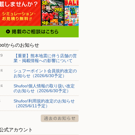
foo!からのお知らせ
【重要】熊本地震に伴う店舗の営
29
業・掲載情報への影響について
シュフーポイント会員規約改定の
24
お知らせ（2026/6/30予定）
Shufoo!個人情報の取り扱い改定
24
のお知らせ（2026/6/30予定）
Shufoo!利用規約改定のお知らせ
4
（2025/6/11予定）
S公式アカウント