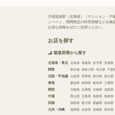
川湯温泉駅（北海道）（マンション・戸
ンペーン、期間限定の特売情報などを確認
お得な情報をぜひご活用ください。
お店を探す
都道府県から探す
北海道・東北
北海道
青森県
岩手県
宮城県
関東
東京都
神奈川県
埼玉県
千葉
北陸・甲信越
山梨県
長野県
新潟県
富山県
東海
愛知県
静岡県
岐阜県
三重県
関西
大阪府
兵庫県
京都府
滋賀県
中国
岡山県
広島県
鳥取県
島根県
四国
徳島県
香川県
愛媛県
高知県
九州・沖縄
福岡県
佐賀県
長崎県
熊本県