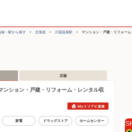
路線・駅から探す
>
北海道
>
川湯温泉駅
>
マンション・戸建・リフォーム
店舗
マンション・戸建・リフォーム・レンタル収
家電
ドラッグストア
ホームセンター