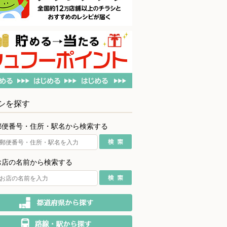
シを探す
郵便番号・住所・駅名から検索する
お店の名前から検索する