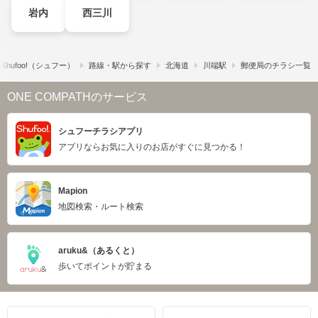
岩内
西三川
hufoo!​（シュフー）
路線・駅から探す
北海道
川端駅
郵便局のチラシ一覧
ONE COMPATHのサービス
シュフーチラシアプリ
アプリならお気に入りのお店がすぐに見つかる！
Mapion
地図検索・ルート検索
aruku&（あるくと）
歩いてポイントが貯まる