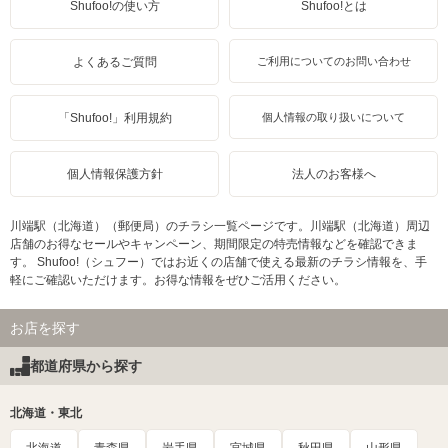
Shufoo!の使い方
Shufoo!とは
よくあるご質問
ご利用についてのお問い合わせ
「Shufoo!」利用規約
個人情報の取り扱いについて
個人情報保護方針
法人のお客様へ
川端駅（北海道）（郵便局）のチラシ一覧ページです。川端駅（北海道）周辺
店舗のお得なセールやキャンペーン、期間限定の特売情報などを確認できま
す。 Shufoo!（シュフー）ではお近くの店舗で使える最新のチラシ情報を、手
軽にご確認いただけます。お得な情報をぜひご活用ください。
お店を探す
都道府県から探す
北海道・東北