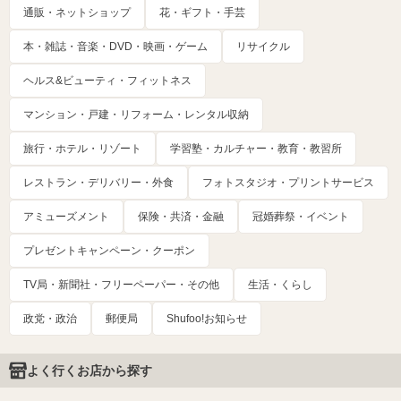
通販・ネットショップ
花・ギフト・手芸
本・雑誌・音楽・DVD・映画・ゲーム
リサイクル
ヘルス&ビューティ・フィットネス
マンション・戸建・リフォーム・レンタル収納
旅行・ホテル・リゾート
学習塾・カルチャー・教育・教習所
レストラン・デリバリー・外食
フォトスタジオ・プリントサービス
アミューズメント
保険・共済・金融
冠婚葬祭・イベント
プレゼントキャンペーン・クーポン
TV局・新聞社・フリーペーパー・その他
生活・くらし
政党・政治
郵便局
Shufoo!お知らせ
よく行くお店から探す