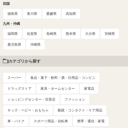
四国
徳島県
香川県
愛媛県
高知県
九州・沖縄
福岡県
佐賀県
長崎県
熊本県
大分県
宮崎県
鹿児島県
沖縄県
カテゴリから探す
スーパー
食品・菓子・飲料・酒・日用品・コンビニ
ドラッグストア
家具・ホームセンター
家電店
ショッピングセンター・百貨店
ファッション
キッズ・ベビー・おもちゃ
眼鏡・コンタクト・ケア用品
車・バイク
スポーツ用品・自転車
携帯・通信・家電