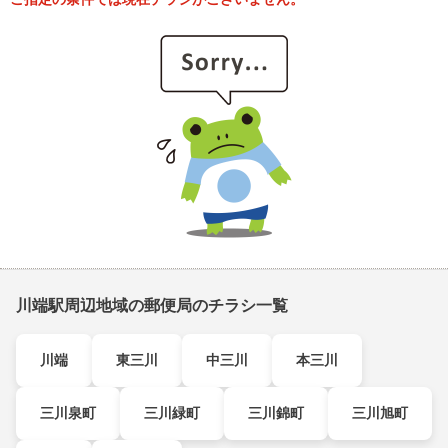
川端駅周辺地域の郵便局のチラシ一覧
川端
東三川
中三川
本三川
三川泉町
三川緑町
三川錦町
三川旭町