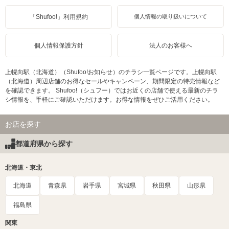
「Shufoo!」利用規約
個人情報の取り扱いについて
個人情報保護方針
法人のお客様へ
上幌向駅（北海道）（Shufoo!お知らせ）のチラシ一覧ページです。上幌向駅
（北海道）周辺店舗のお得なセールやキャンペーン、期間限定の特売情報など
を確認できます。 Shufoo!（シュフー）ではお近くの店舗で使える最新のチラ
シ情報を、手軽にご確認いただけます。お得な情報をぜひご活用ください。
お店を探す
都道府県から探す
北海道・東北
北海道
青森県
岩手県
宮城県
秋田県
山形県
福島県
関東