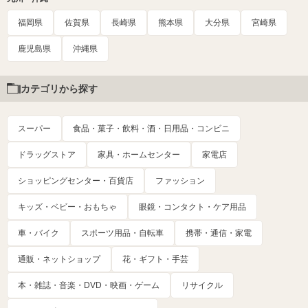
福岡県
佐賀県
長崎県
熊本県
大分県
宮崎県
鹿児島県
沖縄県
カテゴリから探す
スーパー
食品・菓子・飲料・酒・日用品・コンビニ
ドラッグストア
家具・ホームセンター
家電店
ショッピングセンター・百貨店
ファッション
キッズ・ベビー・おもちゃ
眼鏡・コンタクト・ケア用品
車・バイク
スポーツ用品・自転車
携帯・通信・家電
通販・ネットショップ
花・ギフト・手芸
本・雑誌・音楽・DVD・映画・ゲーム
リサイクル