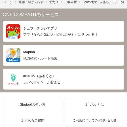
（シュフー）
路線・駅から探す
北海道
上幌向駅
Shufoo!お知らせのチラシ一覧
ONE COMPATHのサービス
シュフーチラシアプリ
アプリならお気に入りのお店がすぐに見つかる！
Mapion
地図検索・ルート検索
aruku&（あるくと）
歩いてポイントが貯まる
Shufoo!の使い方
Shufoo!とは
よくあるご質問
ご利用についてのお問い合わせ