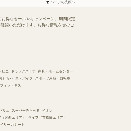
ページの先頭へ
のお得なセールやキャンペーン、期間限定
にご確認いただけます。お得な情報をぜひご
ンビニ
ドラッグストア
家具・ホームセンター
おもちゃ
車・バイク
スポーツ用品・自転車
フィットネス
バリュ
スーパーみらべる
イオン
フ（関西エリア）
ライフ（首都圏エリア）
イリーカナート