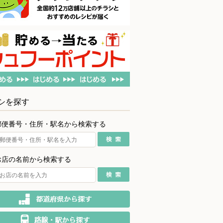
シを探す
郵便番号・住所・駅名から検索する
お店の名前から検索する