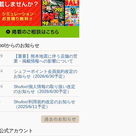
foo!からのお知らせ
【重要】熊本地震に伴う店舗の営
29
業・掲載情報への影響について
シュフーポイント会員規約改定の
24
お知らせ（2026/6/30予定）
Shufoo!個人情報の取り扱い改定
24
のお知らせ（2026/6/30予定）
Shufoo!利用規約改定のお知らせ
4
（2025/6/11予定）
S公式アカウント