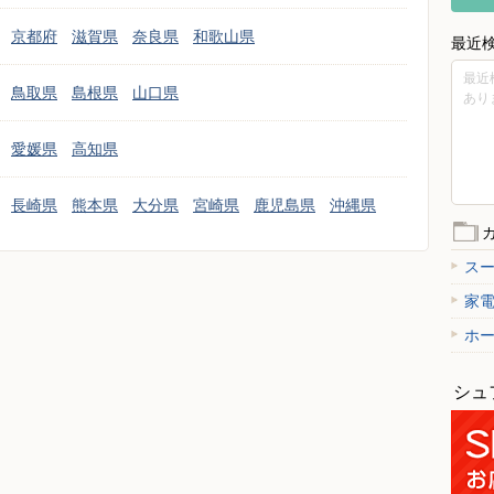
京都府
滋賀県
奈良県
和歌山県
最近
最近
鳥取県
島根県
山口県
あり
愛媛県
高知県
長崎県
熊本県
大分県
宮崎県
鹿児島県
沖縄県
ス
家
ホ
シュ