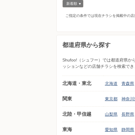
新着順
ご指定の条件では現在チラシを掲載中の店
都道府県から探す
Shufoo!（シュフー）では都道府
ッションなどの店舗チラシを検索でき
北海道・東北
北海道
青森県
関東
東京都
神奈川
北陸・甲信越
山梨県
長野県
東海
愛知県
静岡県