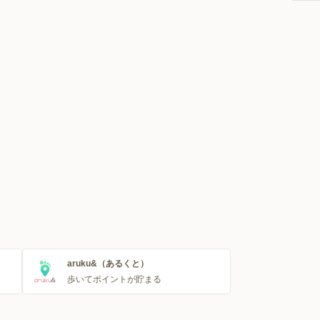
aruku&（あるくと）
歩いてポイントが貯まる