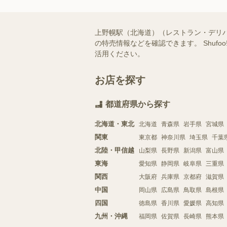
上野幌駅（北海道）（レストラン・デリ
の特売情報などを確認できます。 Shu
活用ください。
お店を探す
都道府県から探す
北海道・東北
北海道
青森県
岩手県
宮城県
関東
東京都
神奈川県
埼玉県
千葉
北陸・甲信越
山梨県
長野県
新潟県
富山県
東海
愛知県
静岡県
岐阜県
三重県
関西
大阪府
兵庫県
京都府
滋賀県
中国
岡山県
広島県
鳥取県
島根県
四国
徳島県
香川県
愛媛県
高知県
九州・沖縄
福岡県
佐賀県
長崎県
熊本県