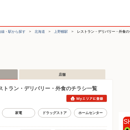
路線・駅から探す
>
北海道
>
上野幌駅
>
レストラン・デリバリー・外食の
店舗
ストラン・デリバリー・外食のチラシ一覧
家電
ドラッグストア
ホームセンター