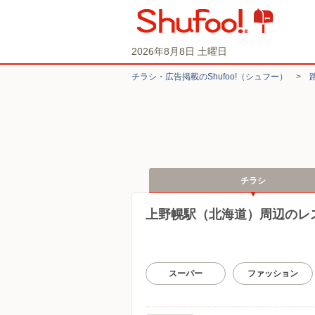
2026年8月8日 土曜日
チラシ・​広告掲載の​Shufoo!​（シュフー）
>
チラシ
上野幌駅（北海道）周辺のレ
スーパー
ファッション