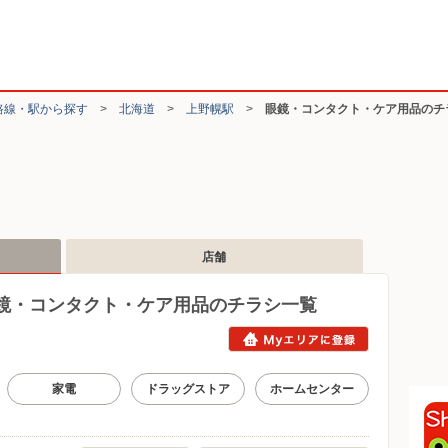
路線・駅から探す
>
北海道
>
上野幌駅
>
眼鏡・コンタクト・ケア用品のチ
店舗
鏡・コンタクト・ケア用品のチラシ一覧
家電
ドラッグストア
ホームセンター