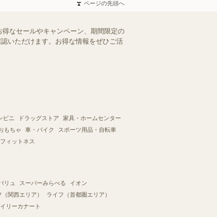
ページの先頭へ
お得なセールやキャンペーン、期間限定の
ご確認いただけます。お得な情報をぜひご活
ンビニ
ドラッグストア
家具・ホームセンター
おもちゃ
車・バイク
スポーツ用品・自転車
フィットネス
バリュ
スーパーみらべる
イオン
フ（関西エリア）
ライフ（首都圏エリア）
イリーカナート