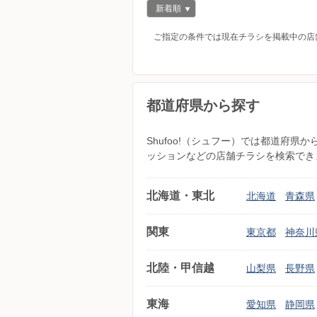
新着順
ご指定の条件では現在チラシを掲載中の店
都道府県から探す
Shufoo!（シュフー）では都道府
ッションなどの店舗チラシを検索でき
北海道・東北
北海道
青森県
関東
東京都
神奈川
北陸・甲信越
山梨県
長野県
東海
愛知県
静岡県