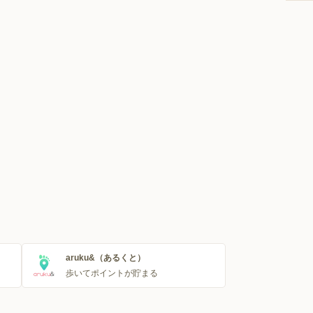
aruku&（あるくと）
歩いてポイントが貯まる