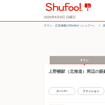
2026年8月9日 日曜日
チラシ・​広告掲載の​Shufoo!​（シュフー）
>
チラシ
上野幌駅（北海道）周辺の眼
スーパー
ファッション