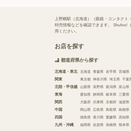
上野幌駅（北海道）（眼鏡・コンタクト
特売情報などを確認できます。 Shuf
用ください。
お店を探す
都道府県から探す
北海道・東北
北海道
青森県
岩手県
宮城県
関東
東京都
神奈川県
埼玉県
千葉
北陸・甲信越
山梨県
長野県
新潟県
富山県
東海
愛知県
静岡県
岐阜県
三重県
関西
大阪府
兵庫県
京都府
滋賀県
中国
岡山県
広島県
鳥取県
島根県
四国
徳島県
香川県
愛媛県
高知県
九州・沖縄
福岡県
佐賀県
長崎県
熊本県