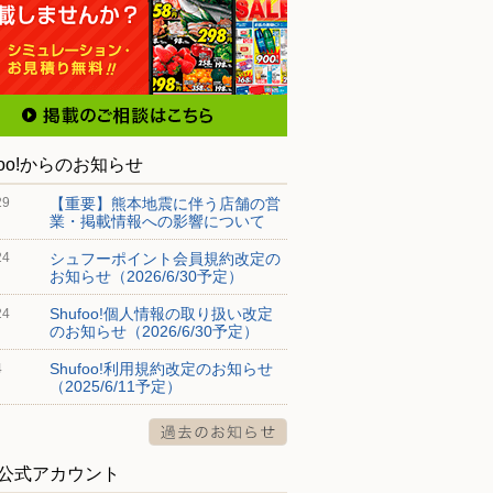
foo!からのお知らせ
【重要】熊本地震に伴う店舗の営
29
業・掲載情報への影響について
シュフーポイント会員規約改定の
24
お知らせ（2026/6/30予定）
Shufoo!個人情報の取り扱い改定
24
のお知らせ（2026/6/30予定）
Shufoo!利用規約改定のお知らせ
4
（2025/6/11予定）
S公式アカウント