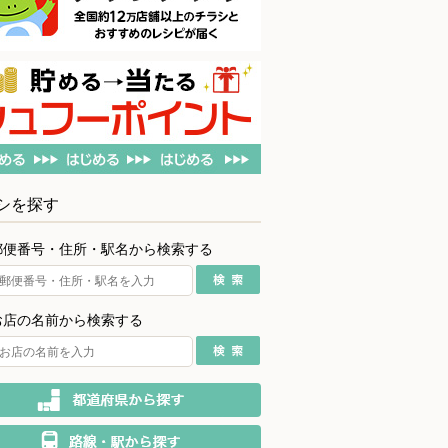
シを探す
郵便番号・住所・駅名から検索する
お店の名前から検索する