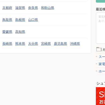
京都府
滋賀県
奈良県
和歌山県
最近
最近
鳥取県
島根県
山口県
あり
愛媛県
高知県
長崎県
熊本県
大分県
宮崎県
鹿児島県
沖縄県
ス
家
ホ
シュ