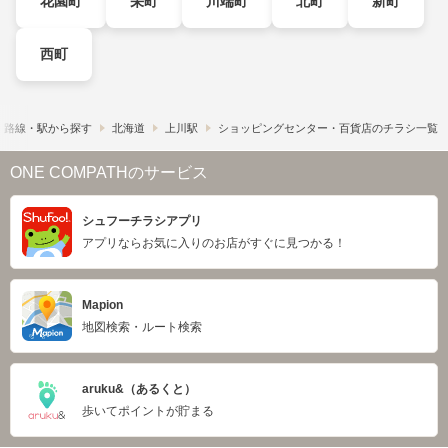
花園町
栄町
川端町
北町
新町
西町
路線・駅から探す
北海道
上川駅
ショッピングセンター・百貨店のチラシ一覧
ONE COMPATHのサービス
シュフーチラシアプリ
アプリならお気に入りのお店がすぐに見つかる！
Mapion
地図検索・ルート検索
aruku&（あるくと）
歩いてポイントが貯まる