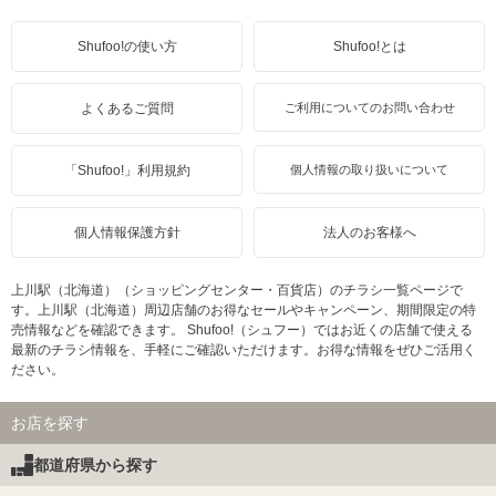
Shufoo!の使い方
Shufoo!とは
よくあるご質問
ご利用についてのお問い合わせ
「Shufoo!」利用規約
個人情報の取り扱いについて
個人情報保護方針
法人のお客様へ
上川駅（北海道）（ショッピングセンター・百貨店）のチラシ一覧ページで
す。上川駅（北海道）周辺店舗のお得なセールやキャンペーン、期間限定の特
売情報などを確認できます。 Shufoo!（シュフー）ではお近くの店舗で使える
最新のチラシ情報を、手軽にご確認いただけます。お得な情報をぜひご活用く
ださい。
お店を探す
都道府県から探す