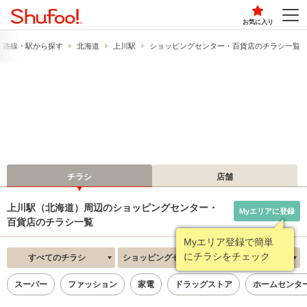
お気に入り
路線・駅から探す
北海道
上川駅
ショッピングセンター・百貨店のチラシ一覧
チラシ
店舗
上川駅（北海道）周辺のショッピングセンター・
Myエリアに登録
百貨店のチラシ一覧
Myエリア登録で簡単
にチラシをチェック
すべてのチラシ
ショッピングセンター・百貨店
新着順
スーパー
ファッション
家電
ドラッグストア
ホームセンタ