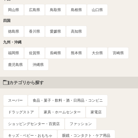
岡山県
広島県
鳥取県
島根県
山口県
四国
徳島県
香川県
愛媛県
高知県
九州・沖縄
福岡県
佐賀県
長崎県
熊本県
大分県
宮崎県
鹿児島県
沖縄県
カテゴリから探す
スーパー
食品・菓子・飲料・酒・日用品・コンビニ
ドラッグストア
家具・ホームセンター
家電店
ショッピングセンター・百貨店
ファッション
キッズ・ベビー・おもちゃ
眼鏡・コンタクト・ケア用品