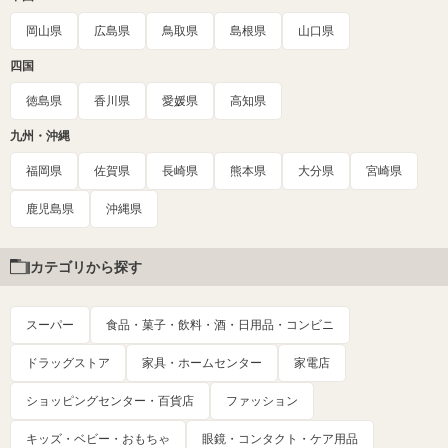
岡山県
広島県
鳥取県
島根県
山口県
四国
徳島県
香川県
愛媛県
高知県
九州・沖縄
福岡県
佐賀県
長崎県
熊本県
大分県
宮崎県
鹿児島県
沖縄県
カテゴリから探す
スーパー
食品・菓子・飲料・酒・日用品・コンビニ
ドラッグストア
家具・ホームセンター
家電店
ショッピングセンター・百貨店
ファッション
キッズ・ベビー・おもちゃ
眼鏡・コンタクト・ケア用品