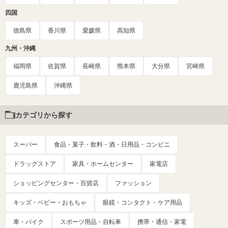
四国
徳島県
香川県
愛媛県
高知県
九州・沖縄
福岡県
佐賀県
長崎県
熊本県
大分県
宮崎県
鹿児島県
沖縄県
カテゴリから探す
スーパー
食品・菓子・飲料・酒・日用品・コンビニ
ドラッグストア
家具・ホームセンター
家電店
ショッピングセンター・百貨店
ファッション
キッズ・ベビー・おもちゃ
眼鏡・コンタクト・ケア用品
車・バイク
スポーツ用品・自転車
携帯・通信・家電