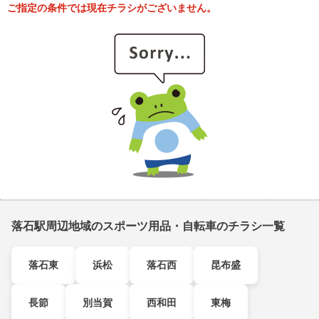
ご指定の条件では現在チラシがございません。
落石駅周辺地域のスポーツ用品・自転車のチラシ一覧
落石東
浜松
落石西
昆布盛
長節
別当賀
西和田
東梅