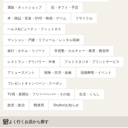
通販・ネットショップ
花・ギフト・手芸
本・雑誌・音楽・DVD・映画・ゲーム
リサイクル
ヘルス&ビューティ・フィットネス
マンション・戸建・リフォーム・レンタル収納
旅行・ホテル・リゾート
学習塾・カルチャー・教育・教習所
レストラン・デリバリー・外食
フォトスタジオ・プリントサービス
アミューズメント
保険・共済・金融
冠婚葬祭・イベント
プレゼントキャンペーン・クーポン
TV局・新聞社・フリーペーパー・その他
生活・くらし
政党・政治
郵便局
Shufoo!お知らせ
よく行くお店から探す