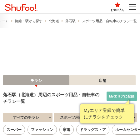
お気に入り
ュフー）
路線・駅から探す
北海道
落石駅
スポーツ用品・自転車のチラシ一覧
チラシ
店舗
落石駅（北海道）周辺のスポーツ用品・自転車の
Myエリアに登録
チラシ一覧
Myエリア登録で簡単
にチラシをチェック
すべてのチラシ
スポーツ用品・自転車
新着順
スーパー
ファッション
家電
ドラッグストア
ホームセンタ