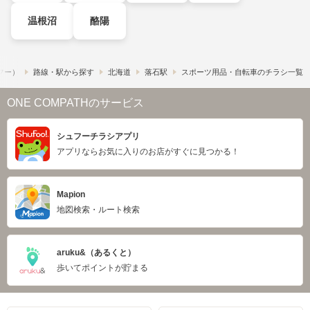
温根沼
酪陽
ュフー）
路線・駅から探す
北海道
落石駅
スポーツ用品・自転車のチラシ一覧
ONE COMPATHのサービス
シュフーチラシアプリ
アプリならお気に入りのお店がすぐに見つかる！
Mapion
地図検索・ルート検索
aruku&（あるくと）
歩いてポイントが貯まる