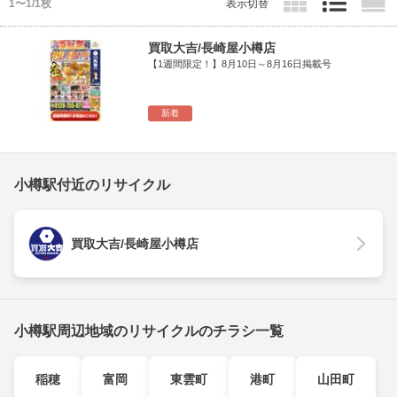
1〜1/1枚
表示切替
買取大吉/長崎屋小樽店
【1週間限定！】8月10日～8月16日掲載号
新着
小樽駅付近のリサイクル
買取大吉/長崎屋小樽店
小樽駅周辺地域のリサイクルのチラシ一覧
稲穂
富岡
東雲町
港町
山田町