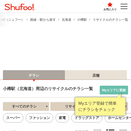
お気に入り
foo!​（シュフー）
路線・駅から探す
北海道
小樽駅
リサイクルのチラシ一覧
チラシ
店舗
小樽駅（北海道）周辺のリサイクルのチラシ一覧
Myエリアに登録
Myエリア登録で簡単
すべてのチラシ
リサイクル
新着順
にチラシをチェック
スーパー
ファッション
家電
ドラッグストア
ホームセンタ