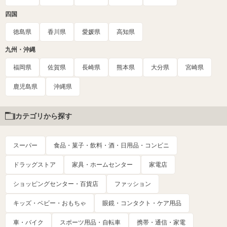
四国
徳島県
香川県
愛媛県
高知県
九州・沖縄
福岡県
佐賀県
長崎県
熊本県
大分県
宮崎県
鹿児島県
沖縄県
カテゴリから探す
スーパー
食品・菓子・飲料・酒・日用品・コンビニ
ドラッグストア
家具・ホームセンター
家電店
ショッピングセンター・百貨店
ファッション
キッズ・ベビー・おもちゃ
眼鏡・コンタクト・ケア用品
車・バイク
スポーツ用品・自転車
携帯・通信・家電