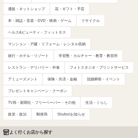
通販・ネットショップ
花・ギフト・手芸
本・雑誌・音楽・DVD・映画・ゲーム
リサイクル
ヘルス&ビューティ・フィットネス
マンション・戸建・リフォーム・レンタル収納
旅行・ホテル・リゾート
学習塾・カルチャー・教育・教習所
レストラン・デリバリー・外食
フォトスタジオ・プリントサービス
アミューズメント
保険・共済・金融
冠婚葬祭・イベント
プレゼントキャンペーン・クーポン
TV局・新聞社・フリーペーパー・その他
生活・くらし
政党・政治
郵便局
Shufoo!お知らせ
よく行くお店から探す