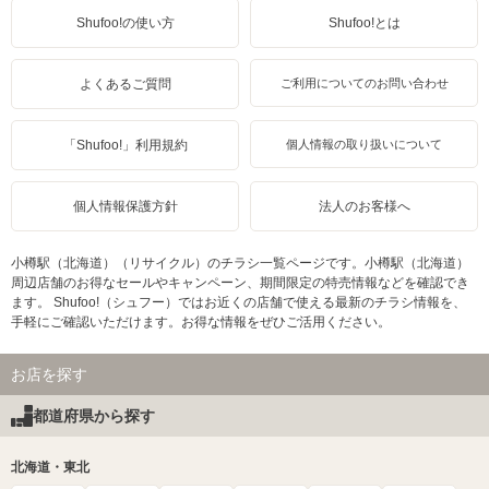
Shufoo!の使い方
Shufoo!とは
よくあるご質問
ご利用についてのお問い合わせ
「Shufoo!」利用規約
個人情報の取り扱いについて
個人情報保護方針
法人のお客様へ
小樽駅（北海道）（リサイクル）のチラシ一覧ページです。小樽駅（北海道）
周辺店舗のお得なセールやキャンペーン、期間限定の特売情報などを確認でき
ます。 Shufoo!（シュフー）ではお近くの店舗で使える最新のチラシ情報を、
手軽にご確認いただけます。お得な情報をぜひご活用ください。
お店を探す
都道府県から探す
北海道・東北