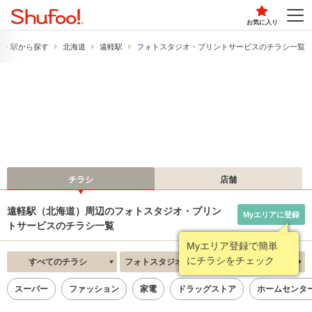
お気に入り
線・駅から探す
北海道
遠軽駅
フォトスタジオ・プリントサービスのチラシ一覧
チラシ
店舗
遠軽駅（北海道）周辺のフォトスタジオ・プリン
Myエリアに登録
トサービスのチラシ一覧
Myエリア登録で簡単
にチラシをチェック
すべてのチラシ
フォトスタジオ・プリントサービス
新着順
スーパー
ファッション
家電
ドラッグストア
ホームセンタ