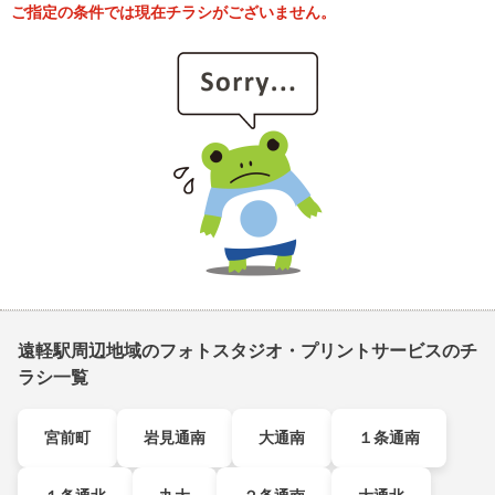
ご指定の条件では現在チラシがございません。
遠軽駅周辺地域のフォトスタジオ・プリントサービスのチ
ラシ一覧
宮前町
岩見通南
大通南
１条通南