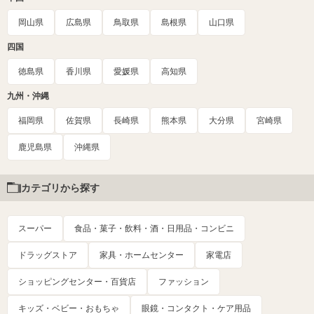
岡山県
広島県
鳥取県
島根県
山口県
四国
徳島県
香川県
愛媛県
高知県
九州・沖縄
福岡県
佐賀県
長崎県
熊本県
大分県
宮崎県
鹿児島県
沖縄県
カテゴリから探す
スーパー
食品・菓子・飲料・酒・日用品・コンビニ
ドラッグストア
家具・ホームセンター
家電店
ショッピングセンター・百貨店
ファッション
キッズ・ベビー・おもちゃ
眼鏡・コンタクト・ケア用品