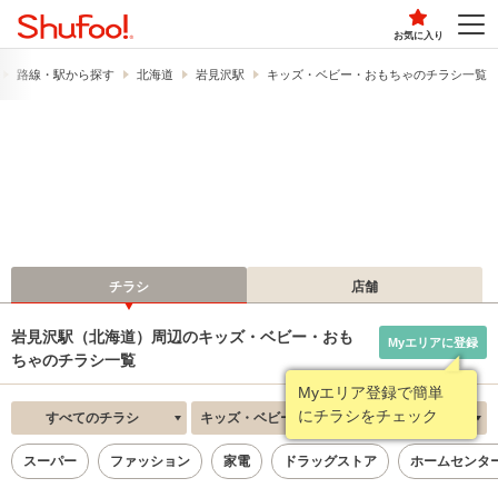
お気に入り
路線・駅から探す
北海道
岩見沢駅
キッズ・ベビー・おもちゃのチラシ一覧
チラシ
店舗
岩見沢駅（北海道）周辺のキッズ・ベビー・おも
Myエリアに登録
ちゃのチラシ一覧
Myエリア登録で簡単
にチラシをチェック
すべてのチラシ
キッズ・ベビー・おもちゃ
新着順
スーパー
ファッション
家電
ドラッグストア
ホームセンタ