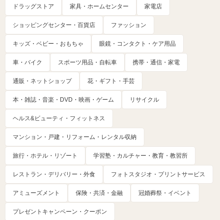
ドラッグストア
家具・ホームセンター
家電店
ショッピングセンター・百貨店
ファッション
キッズ・ベビー・おもちゃ
眼鏡・コンタクト・ケア用品
車・バイク
スポーツ用品・自転車
携帯・通信・家電
通販・ネットショップ
花・ギフト・手芸
本・雑誌・音楽・DVD・映画・ゲーム
リサイクル
ヘルス&ビューティ・フィットネス
マンション・戸建・リフォーム・レンタル収納
旅行・ホテル・リゾート
学習塾・カルチャー・教育・教習所
レストラン・デリバリー・外食
フォトスタジオ・プリントサービス
アミューズメント
保険・共済・金融
冠婚葬祭・イベント
プレゼントキャンペーン・クーポン