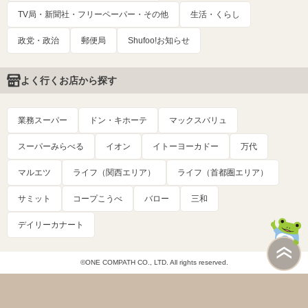
TV局・新聞社・フリーペーパー・その他
生活・くらし
政党・政治
郵便局
Shufoo!お知らせ
よく行くお店から探す
業務スーパー
ドン・キホーテ
マックスバリュ
スーパーみらべる
イオン
イトーヨーカドー
万代
マルエツ
ライフ（関西エリア）
ライフ（首都圏エリア）
サミット
コープこうべ
バロー
三和
デイリーカナート
©ONE COMPATH CO., LTD. All rights reserved.