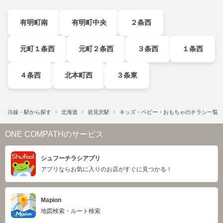
有明町南
有明町中央
２条西
元町１条西
元町２条西
３条西
１条西
４条西
北本町西
３条東
路線・駅から探す
北海道
岩見沢駅
キッズ・ベビー・おもちゃのチラシ一覧
ONE COMPATHのサービス
シュフーチラシアプリ
アプリならお気に入りのお店がすぐに見つかる！
Mapion
地図検索・ルート検索