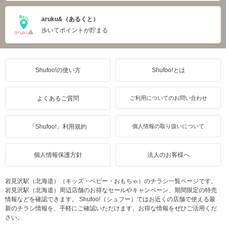
aruku&（あるくと）
歩いてポイントが貯まる
Shufoo!の使い方
Shufoo!とは
よくあるご質問
ご利用についてのお問い合わせ
「Shufoo!」利用規約
個人情報の取り扱いについて
個人情報保護方針
法人のお客様へ
岩見沢駅（北海道）（キッズ・ベビー・おもちゃ）のチラシ一覧ページです。
岩見沢駅（北海道）周辺店舗のお得なセールやキャンペーン、期間限定の特売
情報などを確認できます。 Shufoo!（シュフー）ではお近くの店舗で使える最
新のチラシ情報を、手軽にご確認いただけます。お得な情報をぜひご活用くだ
さい。