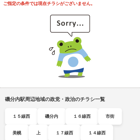
ご指定の条件では現在チラシがございません。
磯分内駅周辺地域の政党・政治のチラシ一覧
１５線西
磯分内
１６線西
市街
美幌
上
１７線西
１４線西