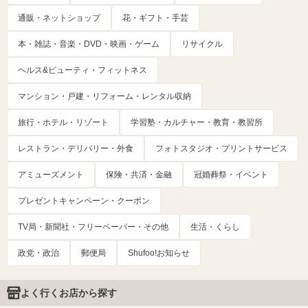
通販・ネットショップ
花・ギフト・手芸
本・雑誌・音楽・DVD・映画・ゲーム
リサイクル
ヘルス&ビューティ・フィットネス
マンション・戸建・リフォーム・レンタル収納
旅行・ホテル・リゾート
学習塾・カルチャー・教育・教習所
レストラン・デリバリー・外食
フォトスタジオ・プリントサービス
アミューズメント
保険・共済・金融
冠婚葬祭・イベント
プレゼントキャンペーン・クーポン
TV局・新聞社・フリーペーパー・その他
生活・くらし
政党・政治
郵便局
Shufoo!お知らせ
よく行くお店から探す