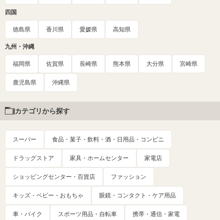
四国
徳島県
香川県
愛媛県
高知県
九州・沖縄
福岡県
佐賀県
長崎県
熊本県
大分県
宮崎県
鹿児島県
沖縄県
カテゴリから探す
スーパー
食品・菓子・飲料・酒・日用品・コンビニ
ドラッグストア
家具・ホームセンター
家電店
ショッピングセンター・百貨店
ファッション
キッズ・ベビー・おもちゃ
眼鏡・コンタクト・ケア用品
車・バイク
スポーツ用品・自転車
携帯・通信・家電