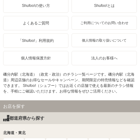
Shufoo!の使い方
Shufoo!とは
よくあるご質問
ご利用についてのお問い合わせ
「Shufoo!」利用規約
個人情報の取り扱いについて
個人情報保護方針
法人のお客様へ
磯分内駅（北海道）（政党・政治）のチラシ一覧ページです。磯分内駅（北海
道）周辺店舗のお得なセールやキャンペーン、期間限定の特売情報などを確認
できます。 Shufoo!（シュフー）ではお近くの店舗で使える最新のチラシ情報
を、手軽にご確認いただけます。お得な情報をぜひご活用ください。
お店を探す
都道府県から探す
北海道・東北