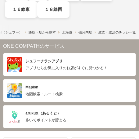
１６線東
１８線西
o!​（シュフー）
路線・駅から探す
北海道
磯分内駅
政党・政治のチラシ一覧
ONE COMPATHのサービス
シュフーチラシアプリ
アプリならお気に入りのお店がすぐに見つかる！
Mapion
地図検索・ルート検索
aruku&（あるくと）
歩いてポイントが貯まる