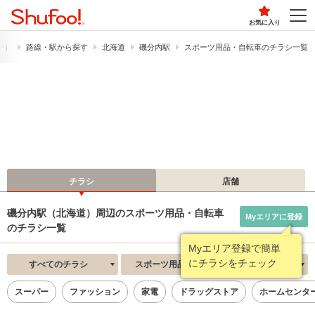
お気に入り
フー）
路線・駅から探す
北海道
磯分内駅
スポーツ用品・自転車のチラシ一覧
チラシ
店舗
磯分内駅（北海道）周辺のスポーツ用品・自転車
Myエリアに登録
のチラシ一覧
Myエリア登録で簡単
にチラシをチェック
すべてのチラシ
スポーツ用品・自転車
新着順
スーパー
ファッション
家電
ドラッグストア
ホームセンタ