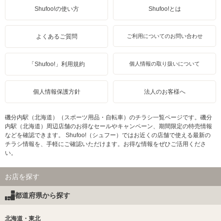
Shufoo!の使い方
Shufoo!とは
よくあるご質問
ご利用についてのお問い合わせ
「Shufoo!」利用規約
個人情報の取り扱いについて
個人情報保護方針
法人のお客様へ
磯分内駅（北海道）（スポーツ用品・自転車）のチラシ一覧ページです。磯分
内駅（北海道）周辺店舗のお得なセールやキャンペーン、期間限定の特売情報
などを確認できます。 Shufoo!（シュフー）ではお近くの店舗で使える最新の
チラシ情報を、手軽にご確認いただけます。お得な情報をぜひご活用くださ
い。
お店を探す
都道府県から探す
北海道・東北