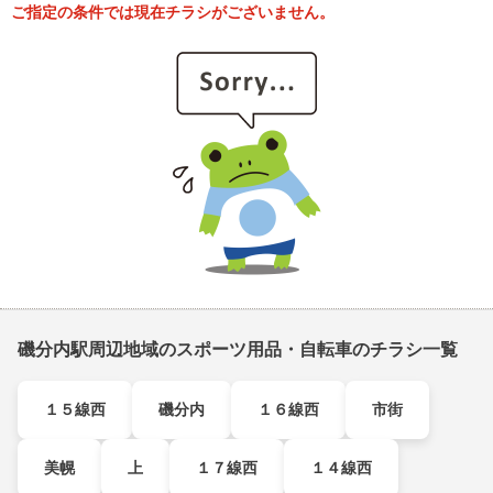
ご指定の条件では現在チラシがございません。
磯分内駅周辺地域のスポーツ用品・自転車のチラシ一覧
１５線西
磯分内
１６線西
市街
美幌
上
１７線西
１４線西