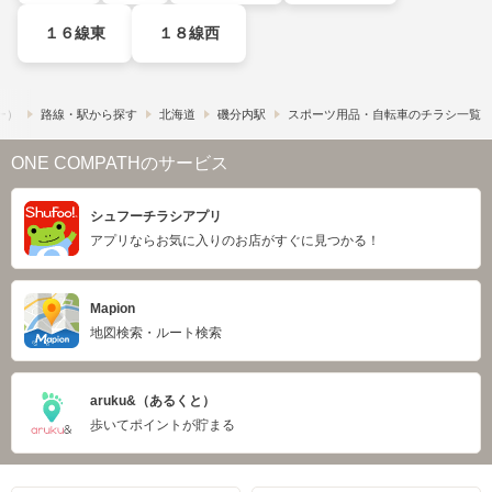
１６線東
１８線西
フー）
路線・駅から探す
北海道
磯分内駅
スポーツ用品・自転車のチラシ一覧
ONE COMPATHのサービス
シュフーチラシアプリ
アプリならお気に入りのお店がすぐに見つかる！
Mapion
地図検索・ルート検索
aruku&（あるくと）
歩いてポイントが貯まる