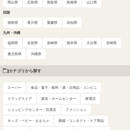
岡山県
広島県
鳥取県
島根県
山口県
四国
徳島県
香川県
愛媛県
高知県
九州・沖縄
福岡県
佐賀県
長崎県
熊本県
大分県
宮崎県
鹿児島県
沖縄県
カテゴリから探す
スーパー
食品・菓子・飲料・酒・日用品・コンビニ
ドラッグストア
家具・ホームセンター
家電店
ショッピングセンター・百貨店
ファッション
キッズ・ベビー・おもちゃ
眼鏡・コンタクト・ケア用品