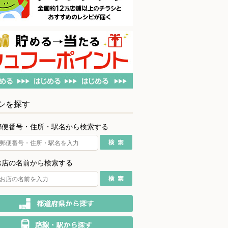
シを探す
郵便番号・住所・駅名から検索する
お店の名前から検索する