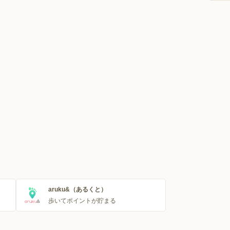
aruku&（あるくと）
歩いてポイントが貯まる