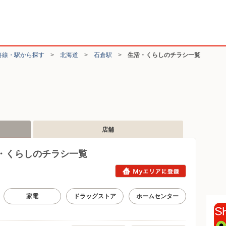
路線・駅から探す
>
北海道
>
石倉駅
>
生活・くらしのチラシ一覧
店舗
・くらしのチラシ一覧
家電
ドラッグストア
ホームセンター