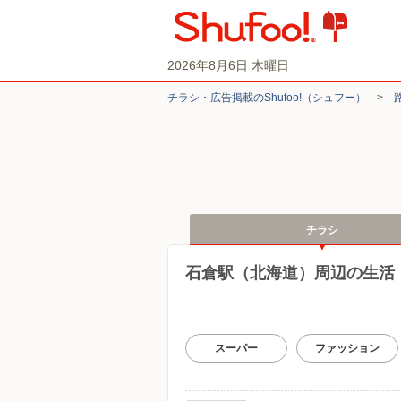
2026年8月6日 木曜日
チラシ・​広告掲載の​Shufoo!​（シュフー）
>
チラシ
石倉駅（北海道）周辺の生活
スーパー
ファッション