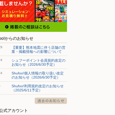
foo!からのお知らせ
【重要】熊本地震に伴う店舗の営
29
業・掲載情報への影響について
シュフーポイント会員規約改定の
24
お知らせ（2026/6/30予定）
Shufoo!個人情報の取り扱い改定
24
のお知らせ（2026/6/30予定）
Shufoo!利用規約改定のお知らせ
4
（2025/6/11予定）
S公式アカウント