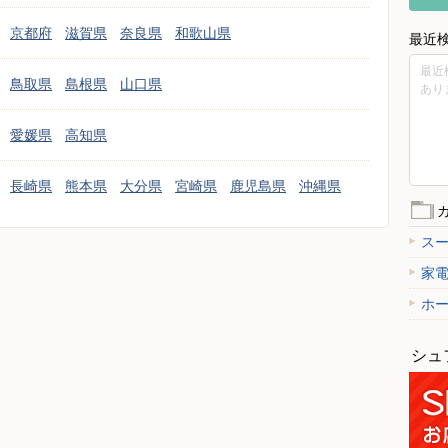
京都府
滋賀県
奈良県
和歌山県
最近
最近
鳥取県
島根県
山口県
あり
愛媛県
高知県
長崎県
熊本県
大分県
宮崎県
鹿児島県
沖縄県
ス
家
ホ
シュ