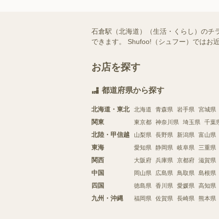
石倉駅（北海道）（生活・くらし）のチ
できます。 Shufoo!（シュフー）
お店を探す
都道府県から探す
北海道・東北
北海道
青森県
岩手県
宮城県
関東
東京都
神奈川県
埼玉県
千葉
北陸・甲信越
山梨県
長野県
新潟県
富山県
東海
愛知県
静岡県
岐阜県
三重県
関西
大阪府
兵庫県
京都府
滋賀県
中国
岡山県
広島県
鳥取県
島根県
四国
徳島県
香川県
愛媛県
高知県
九州・沖縄
福岡県
佐賀県
長崎県
熊本県