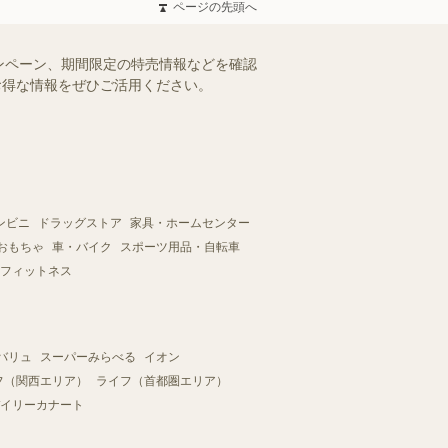
ページの先頭へ
ンペーン、期間限定の特売情報などを確認
。お得な情報をぜひご活用ください。
ンビニ
ドラッグストア
家具・ホームセンター
おもちゃ
車・バイク
スポーツ用品・自転車
フィットネス
バリュ
スーパーみらべる
イオン
フ（関西エリア）
ライフ（首都圏エリア）
イリーカナート