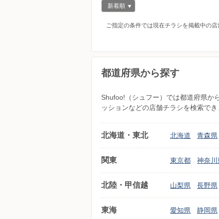
新着順
ご指定の条件では現在チラシを掲載中の店
都道府県から探す
Shufoo!（シュフー）では都道府
ッションなどの店舗チラシを検索でき
北海道・東北
北海道
青森県
関東
東京都
神奈川
北陸・甲信越
山梨県
長野県
東海
愛知県
静岡県