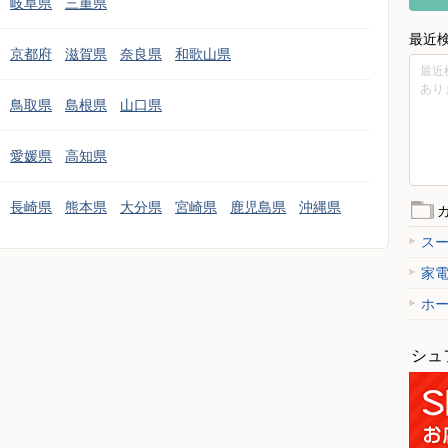
岐阜県
三重県
最近
京都府
滋賀県
奈良県
和歌山県
最近
あり
鳥取県
島根県
山口県
愛媛県
高知県
長崎県
熊本県
大分県
宮崎県
鹿児島県
沖縄県
ス
家
ホ
シュ