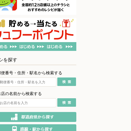
シを探す
郵便番号・住所・駅名から検索する
お店の名前から検索する