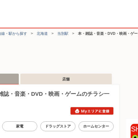
路線・駅から探す
>
北海道
>
当別駅
>
本・雑誌・音楽・DVD・映画・ゲ
店舗
雑誌・音楽・DVD・映画・ゲームのチラシ一
家電
ドラッグストア
ホームセンター