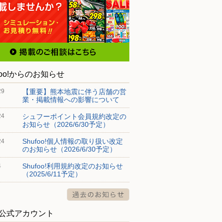
foo!からのお知らせ
【重要】熊本地震に伴う店舗の営
29
業・掲載情報への影響について
シュフーポイント会員規約改定の
24
お知らせ（2026/6/30予定）
Shufoo!個人情報の取り扱い改定
24
のお知らせ（2026/6/30予定）
Shufoo!利用規約改定のお知らせ
4
（2025/6/11予定）
S公式アカウント