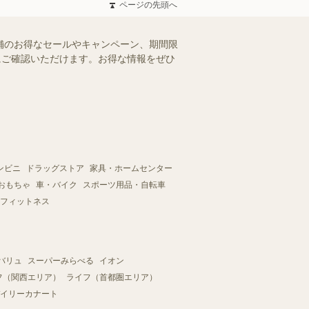
ページの先頭へ
舗のお得なセールやキャンペーン、期間限
軽にご確認いただけます。お得な情報をぜひ
ンビニ
ドラッグストア
家具・ホームセンター
おもちゃ
車・バイク
スポーツ用品・自転車
フィットネス
バリュ
スーパーみらべる
イオン
フ（関西エリア）
ライフ（首都圏エリア）
イリーカナート