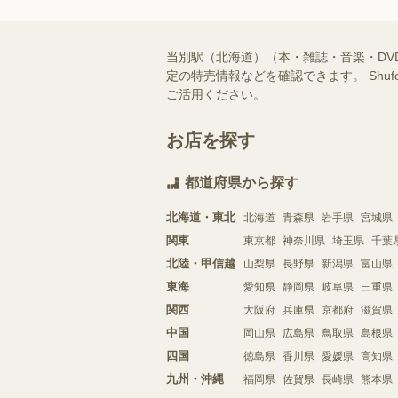
当別駅（北海道）（本・雑誌・音楽・D
定の特売情報などを確認できます。 Sh
ご活用ください。
お店を探す
都道府県から探す
北海道・東北
北海道
青森県
岩手県
宮城県
関東
東京都
神奈川県
埼玉県
千葉
北陸・甲信越
山梨県
長野県
新潟県
富山県
東海
愛知県
静岡県
岐阜県
三重県
関西
大阪府
兵庫県
京都府
滋賀県
中国
岡山県
広島県
鳥取県
島根県
四国
徳島県
香川県
愛媛県
高知県
九州・沖縄
福岡県
佐賀県
長崎県
熊本県