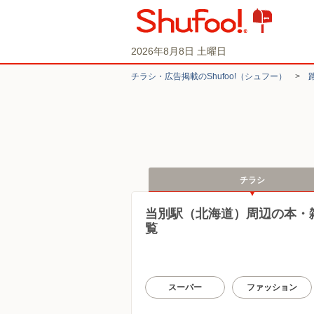
2026年8月8日 土曜日
チラシ・​広告掲載の​Shufoo!​（シュフー）
>
チラシ
当別駅（北海道）周辺の本・
覧
スーパー
ファッション