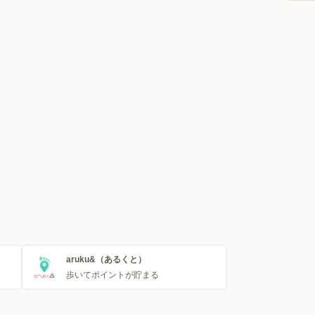
aruku&（あるくと）
歩いてポイントが貯まる