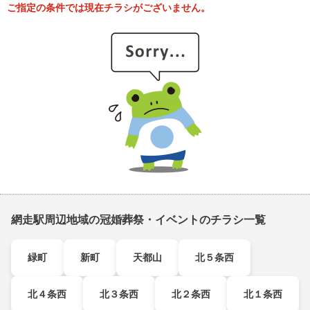
ご指定の条件では現在チラシがございません。
網走駅周辺地域の冠婚葬祭・イベントのチラシ一覧
緑町
新町
天都山
北５条西
北４条西
北３条西
北２条西
北１条西