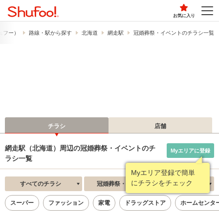
お気に入り
シュフー）
路線・駅から探す
北海道
網走駅
冠婚葬祭・イベントのチラシ一覧
チラシ
店舗
網走駅（北海道）周辺の冠婚葬祭・イベントのチ
Myエリアに登録
ラシ一覧
Myエリア登録で簡単
にチラシをチェック
すべてのチラシ
冠婚葬祭・イベント
新着順
スーパー
ファッション
家電
ドラッグストア
ホームセンタ