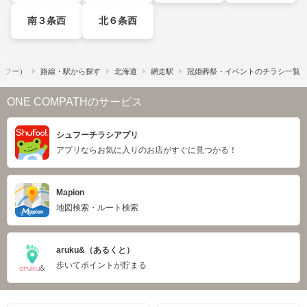
南３条西
北６条西
シュフー）
路線・駅から探す
北海道
網走駅
冠婚葬祭・イベントのチラシ一覧
ONE COMPATHのサービス
シュフーチラシアプリ
アプリならお気に入りのお店がすぐに見つかる！
Mapion
地図検索・ルート検索
aruku&（あるくと）
歩いてポイントが貯まる