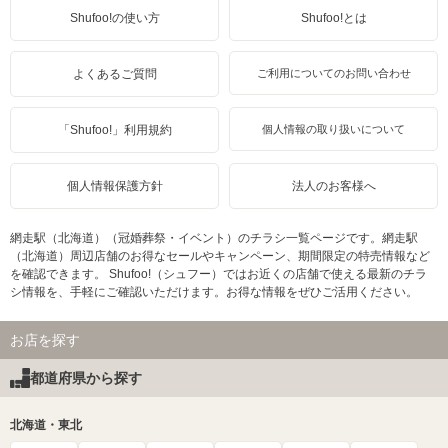
Shufoo!の使い方
Shufoo!とは
よくあるご質問
ご利用についてのお問い合わせ
「Shufoo!」利用規約
個人情報の取り扱いについて
個人情報保護方針
法人のお客様へ
網走駅（北海道）（冠婚葬祭・イベント）のチラシ一覧ページです。網走駅
（北海道）周辺店舗のお得なセールやキャンペーン、期間限定の特売情報など
を確認できます。 Shufoo!（シュフー）ではお近くの店舗で使える最新のチラ
シ情報を、手軽にご確認いただけます。お得な情報をぜひご活用ください。
お店を探す
都道府県から探す
北海道・東北