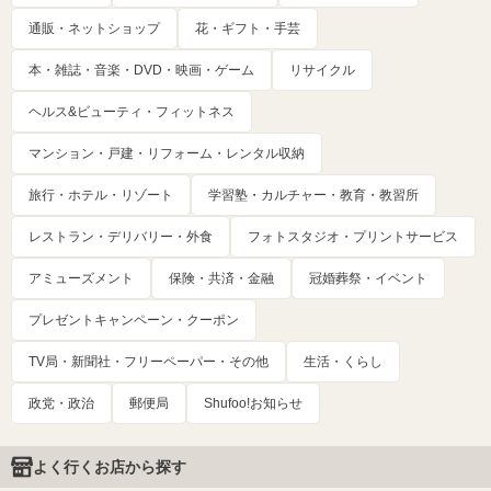
通販・ネットショップ
花・ギフト・手芸
本・雑誌・音楽・DVD・映画・ゲーム
リサイクル
ヘルス&ビューティ・フィットネス
マンション・戸建・リフォーム・レンタル収納
旅行・ホテル・リゾート
学習塾・カルチャー・教育・教習所
レストラン・デリバリー・外食
フォトスタジオ・プリントサービス
アミューズメント
保険・共済・金融
冠婚葬祭・イベント
プレゼントキャンペーン・クーポン
TV局・新聞社・フリーペーパー・その他
生活・くらし
政党・政治
郵便局
Shufoo!お知らせ
よく行くお店から探す