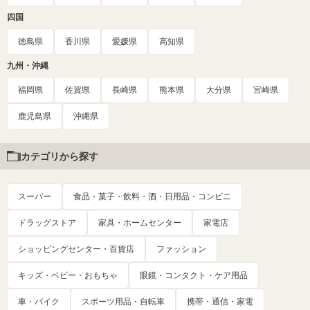
四国
徳島県
香川県
愛媛県
高知県
九州・沖縄
福岡県
佐賀県
長崎県
熊本県
大分県
宮崎県
鹿児島県
沖縄県
カテゴリから探す
スーパー
食品・菓子・飲料・酒・日用品・コンビニ
ドラッグストア
家具・ホームセンター
家電店
ショッピングセンター・百貨店
ファッション
キッズ・ベビー・おもちゃ
眼鏡・コンタクト・ケア用品
車・バイク
スポーツ用品・自転車
携帯・通信・家電