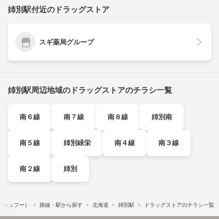
姉別駅付近のドラッグストア
スギ薬局グループ
姉別駅周辺地域のドラッグストアのチラシ一覧
南６線
南７線
南８線
姉別南
南５線
姉別緑栄
南４線
南３線
南２線
姉別
!​（シュフー）
路線・駅から探す
北海道
姉別駅
ドラッグストアのチラシ一覧