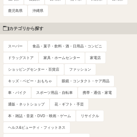
鹿児島県
沖縄県
カテゴリから探す
スーパー
食品・菓子・飲料・酒・日用品・コンビニ
ドラッグストア
家具・ホームセンター
家電店
ショッピングセンター・百貨店
ファッション
キッズ・ベビー・おもちゃ
眼鏡・コンタクト・ケア用品
車・バイク
スポーツ用品・自転車
携帯・通信・家電
通販・ネットショップ
花・ギフト・手芸
本・雑誌・音楽・DVD・映画・ゲーム
リサイクル
ヘルス&ビューティ・フィットネス