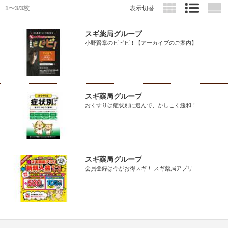
1〜3/3枚
表示切替
スギ薬局グループ
小野賢章のビビビ！【アーカイブのご案内】
スギ薬局グループ
おくすりは症状別に選んで、かしこく緩和！
スギ薬局グループ
会員登録は今がお得スギ！ スギ薬局アプリ