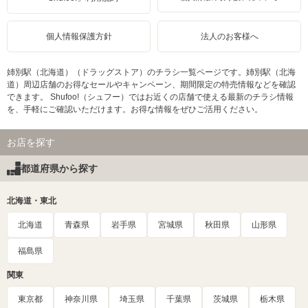
個人情報保護方針
法人のお客様へ
姉別駅（北海道）（ドラッグストア）のチラシ一覧ページです。姉別駅（北海
道）周辺店舗のお得なセールやキャンペーン、期間限定の特売情報などを確認
できます。 Shufoo!（シュフー）ではお近くの店舗で使える最新のチラシ情報
を、手軽にご確認いただけます。お得な情報をぜひご活用ください。
お店を探す
都道府県から探す
北海道・東北
北海道
青森県
岩手県
宮城県
秋田県
山形県
福島県
関東
東京都
神奈川県
埼玉県
千葉県
茨城県
栃木県