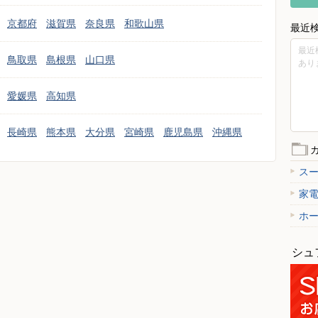
京都府
滋賀県
奈良県
和歌山県
最近
最近
鳥取県
島根県
山口県
あり
愛媛県
高知県
長崎県
熊本県
大分県
宮崎県
鹿児島県
沖縄県
ス
家
ホ
シュ