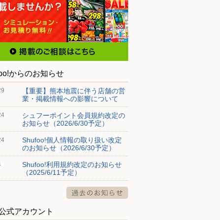
foo!からのお知らせ
【重要】熊本地震に伴う店舗の営
29
業・掲載情報への影響について
シュフーポイント会員規約改定の
24
お知らせ（2026/6/30予定）
Shufoo!個人情報の取り扱い改定
24
のお知らせ（2026/6/30予定）
Shufoo!利用規約改定のお知らせ
4
（2025/6/11予定）
S公式アカウント