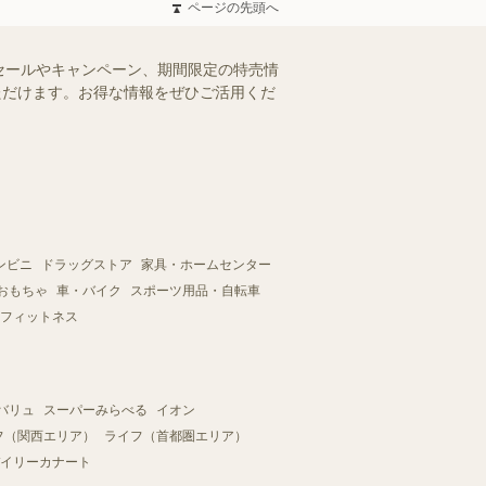
ページの先頭へ
セールやキャンペーン、期間限定の特売情
いただけます。お得な情報をぜひご活用くだ
ンビニ
ドラッグストア
家具・ホームセンター
おもちゃ
車・バイク
スポーツ用品・自転車
フィットネス
バリュ
スーパーみらべる
イオン
フ（関西エリア）
ライフ（首都圏エリア）
イリーカナート