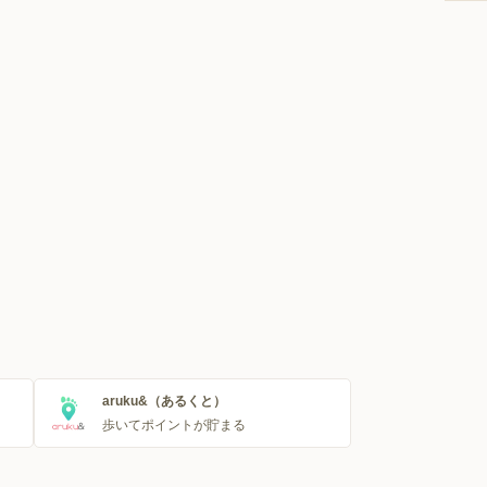
aruku&（あるくと）
歩いてポイントが貯まる