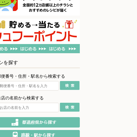
シを探す
郵便番号・住所・駅名から検索する
お店の名前から検索する