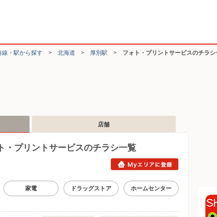
路線・駅から探す
>
北海道
>
厚別駅
>
フォト・プリントサービスのチラシ
店舗
ト・プリントサービスのチラシ一覧
家電
ドラッグストア
ホームセンター