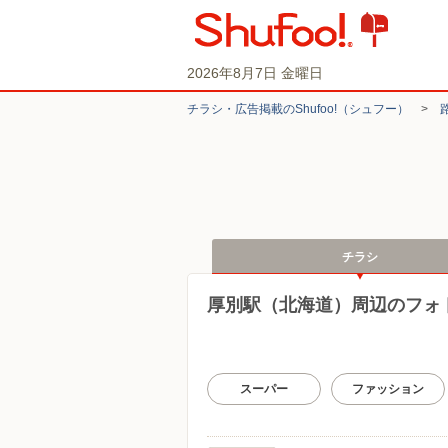
2026年8月7日 金曜日
チラシ・​広告掲載の​Shufoo!​（シュフー）
>
チラシ
厚別駅（北海道）周辺のフォ
スーパー
ファッション