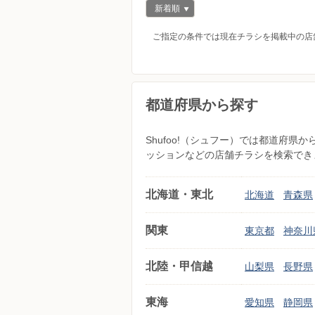
新着順
ご指定の条件では現在チラシを掲載中の店
都道府県から探す
Shufoo!（シュフー）では都道府
ッションなどの店舗チラシを検索でき
北海道・東北
北海道
青森県
関東
東京都
神奈川
北陸・甲信越
山梨県
長野県
東海
愛知県
静岡県