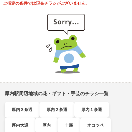
ご指定の条件では現在チラシがございません。
厚内駅周辺地域の花・ギフト・手芸のチラシ一覧
厚内３条通
厚内２条通
厚内１条通
厚内大通
厚内
十勝
オコツペ