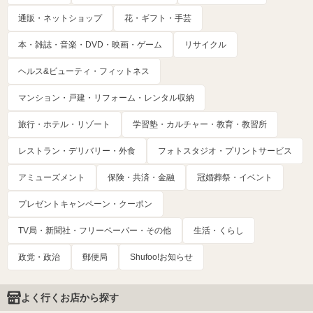
通販・ネットショップ
花・ギフト・手芸
本・雑誌・音楽・DVD・映画・ゲーム
リサイクル
ヘルス&ビューティ・フィットネス
マンション・戸建・リフォーム・レンタル収納
旅行・ホテル・リゾート
学習塾・カルチャー・教育・教習所
レストラン・デリバリー・外食
フォトスタジオ・プリントサービス
アミューズメント
保険・共済・金融
冠婚葬祭・イベント
プレゼントキャンペーン・クーポン
TV局・新聞社・フリーペーパー・その他
生活・くらし
政党・政治
郵便局
Shufoo!お知らせ
よく行くお店から探す