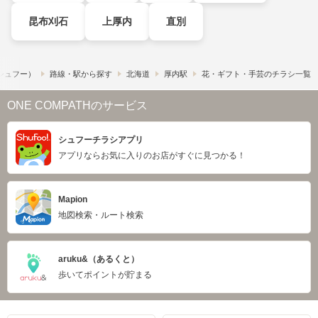
昆布刈石
上厚内
直別
​（シュフー）
路線・駅から探す
北海道
厚内駅
花・ギフト・手芸のチラシ一覧
ONE COMPATHのサービス
シュフーチラシアプリ
アプリならお気に入りのお店がすぐに見つかる！
Mapion
地図検索・ルート検索
aruku&（あるくと）
歩いてポイントが貯まる