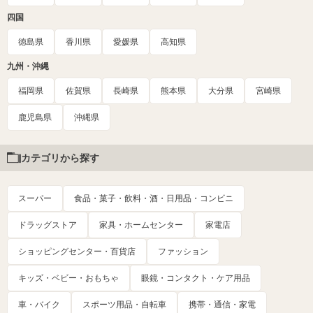
四国
徳島県
香川県
愛媛県
高知県
九州・沖縄
福岡県
佐賀県
長崎県
熊本県
大分県
宮崎県
鹿児島県
沖縄県
カテゴリから探す
スーパー
食品・菓子・飲料・酒・日用品・コンビニ
ドラッグストア
家具・ホームセンター
家電店
ショッピングセンター・百貨店
ファッション
キッズ・ベビー・おもちゃ
眼鏡・コンタクト・ケア用品
車・バイク
スポーツ用品・自転車
携帯・通信・家電