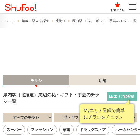
お気に入り
​（シュフー）
路線・駅から探す
北海道
厚内駅
花・ギフト・手芸のチラシ一覧
チラシ
店舗
厚内駅（北海道）周辺の花・ギフト・手芸のチラ
Myエリアに登録
シ一覧
Myエリア登録で簡単
にチラシをチェック
すべてのチラシ
花・ギフト・手芸
新着順
スーパー
ファッション
家電
ドラッグストア
ホームセンタ