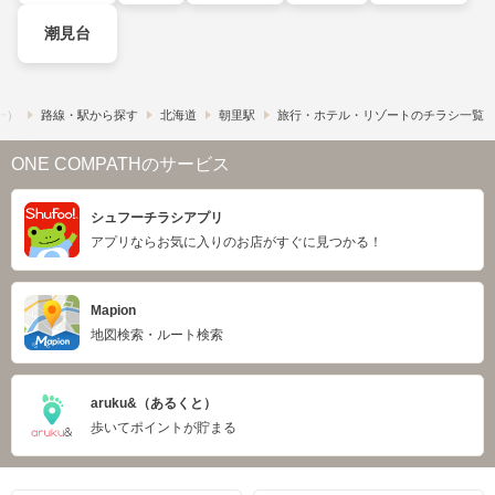
潮見台
フー）
路線・駅から探す
北海道
朝里駅
旅行・ホテル・リゾートのチラシ一覧
ONE COMPATHのサービス
シュフーチラシアプリ
アプリならお気に入りのお店がすぐに見つかる！
Mapion
地図検索・ルート検索
aruku&（あるくと）
歩いてポイントが貯まる