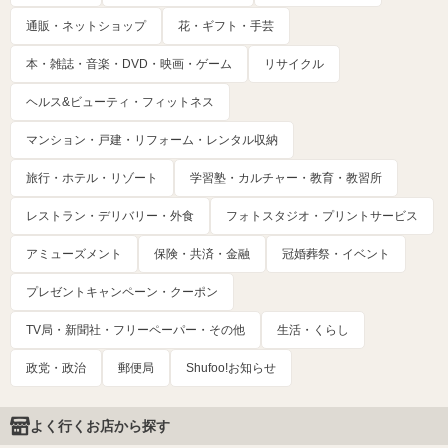
通販・ネットショップ
花・ギフト・手芸
本・雑誌・音楽・DVD・映画・ゲーム
リサイクル
ヘルス&ビューティ・フィットネス
マンション・戸建・リフォーム・レンタル収納
旅行・ホテル・リゾート
学習塾・カルチャー・教育・教習所
レストラン・デリバリー・外食
フォトスタジオ・プリントサービス
アミューズメント
保険・共済・金融
冠婚葬祭・イベント
プレゼントキャンペーン・クーポン
TV局・新聞社・フリーペーパー・その他
生活・くらし
政党・政治
郵便局
Shufoo!お知らせ
よく行くお店から探す