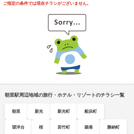
ご指定の条件では現在チラシがございません。
朝里駅周辺地域の旅行・ホテル・リゾートのチラシ一覧
朝里
新光
新光町
船浜町
望洋台
桜
若竹町
築港
勝納町