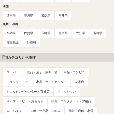
四国
徳島県
香川県
愛媛県
高知県
九州・沖縄
福岡県
佐賀県
長崎県
熊本県
大分県
宮崎県
鹿児島県
沖縄県
カテゴリから探す
スーパー
食品・菓子・飲料・酒・日用品・コンビニ
ドラッグストア
家具・ホームセンター
家電店
ショッピングセンター・百貨店
ファッション
キッズ・ベビー・おもちゃ
眼鏡・コンタクト・ケア用品
車・バイク
スポーツ用品・自転車
携帯・通信・家電