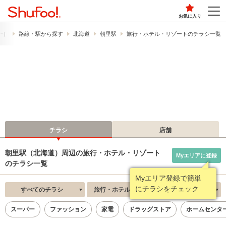
お気に入り
フー）
路線・駅から探す
北海道
朝里駅
旅行・ホテル・リゾートのチラシ一覧
チラシ
店舗
朝里駅（北海道）周辺の旅行・ホテル・リゾート
Myエリアに登録
のチラシ一覧
Myエリア登録で簡単
にチラシをチェック
すべてのチラシ
旅行・ホテル・リゾート
新着順
スーパー
ファッション
家電
ドラッグストア
ホームセンタ