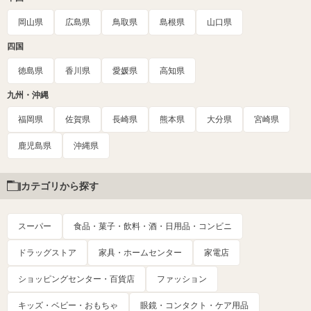
岡山県
広島県
鳥取県
島根県
山口県
四国
徳島県
香川県
愛媛県
高知県
九州・沖縄
福岡県
佐賀県
長崎県
熊本県
大分県
宮崎県
鹿児島県
沖縄県
カテゴリから探す
スーパー
食品・菓子・飲料・酒・日用品・コンビニ
ドラッグストア
家具・ホームセンター
家電店
ショッピングセンター・百貨店
ファッション
キッズ・ベビー・おもちゃ
眼鏡・コンタクト・ケア用品