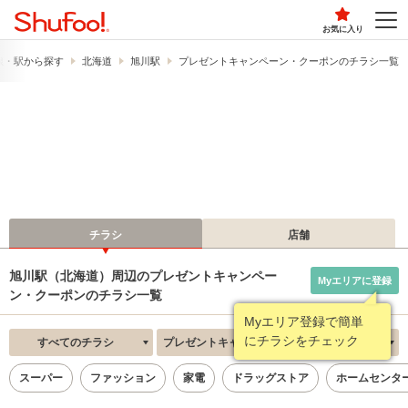
お気に入り
線・駅から探す
北海道
旭川駅
プレゼントキャンペーン・クーポンのチラシ一覧
チラシ
店舗
旭川駅（北海道）周辺のプレゼントキャンペー
Myエリアに登録
ン・クーポンのチラシ一覧
Myエリア登録で簡単
にチラシをチェック
すべてのチラシ
プレゼントキャンペーン・クーポン
新着順
スーパー
ファッション
家電
ドラッグストア
ホームセンタ