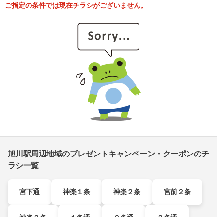
ご指定の条件では現在チラシがございません。
旭川駅周辺地域のプレゼントキャンペーン・クーポンのチ
ラシ一覧
宮下通
神楽１条
神楽２条
宮前２条