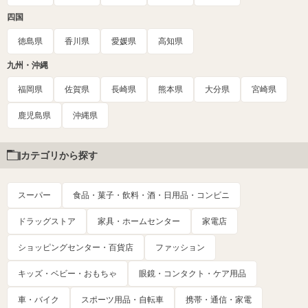
四国
徳島県
香川県
愛媛県
高知県
九州・沖縄
福岡県
佐賀県
長崎県
熊本県
大分県
宮崎県
鹿児島県
沖縄県
カテゴリから探す
スーパー
食品・菓子・飲料・酒・日用品・コンビニ
ドラッグストア
家具・ホームセンター
家電店
ショッピングセンター・百貨店
ファッション
キッズ・ベビー・おもちゃ
眼鏡・コンタクト・ケア用品
車・バイク
スポーツ用品・自転車
携帯・通信・家電