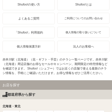
Shufoo!の使い方
Shufoo!とは
よくあるご質問
ご利用についてのお問い合わせ
「Shufoo!」利用規約
個人情報の取り扱いについて
個人情報保護方針
法人のお客様へ
赤井川駅（北海道）（花・ギフト・手芸）のチラシ一覧ページです。赤井川駅
（北海道）周辺店舗のお得なセールやキャンペーン、期間限定の特売情報など
を確認できます。 Shufoo!（シュフー）ではお近くの店舗で使える最新のチラ
シ情報を、手軽にご確認いただけます。お得な情報をぜひご活用ください。
お店を探す
都道府県から探す
北海道・東北