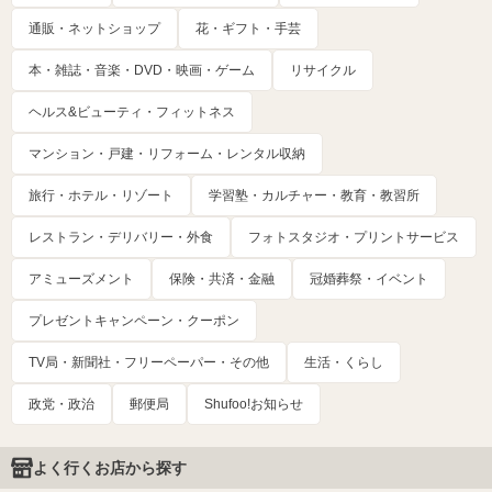
通販・ネットショップ
花・ギフト・手芸
本・雑誌・音楽・DVD・映画・ゲーム
リサイクル
ヘルス&ビューティ・フィットネス
マンション・戸建・リフォーム・レンタル収納
旅行・ホテル・リゾート
学習塾・カルチャー・教育・教習所
レストラン・デリバリー・外食
フォトスタジオ・プリントサービス
アミューズメント
保険・共済・金融
冠婚葬祭・イベント
プレゼントキャンペーン・クーポン
TV局・新聞社・フリーペーパー・その他
生活・くらし
政党・政治
郵便局
Shufoo!お知らせ
よく行くお店から探す