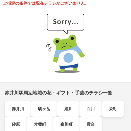
ご指定の条件では現在チラシがございません。
赤井川駅周辺地域の花・ギフト・手芸のチラシ一覧
赤井川
駒ヶ岳
姫川
白川
栄町
砂原
常盤町
森川町
霞台