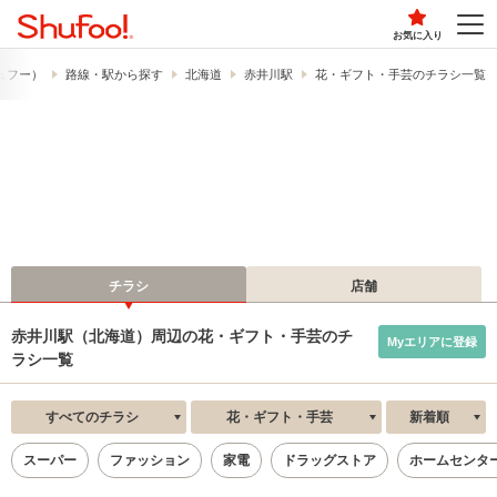
お気に入り
シュフー）
路線・駅から探す
北海道
赤井川駅
花・ギフト・手芸のチラシ一覧
チラシ
店舗
赤井川駅（北海道）周辺の花・ギフト・手芸のチ
Myエリアに登録
ラシ一覧
すべてのチラシ
花・ギフト・手芸
新着順
スーパー
ファッション
家電
ドラッグストア
ホームセンタ