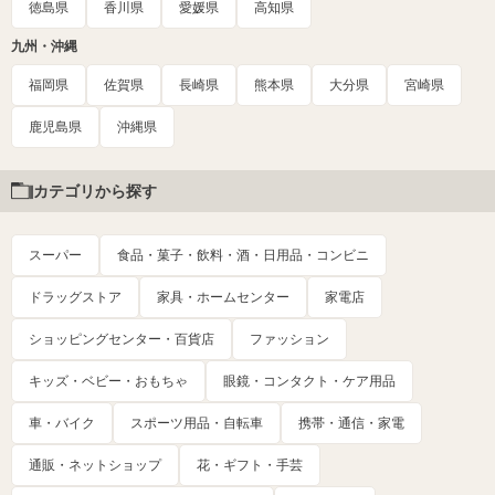
徳島県
香川県
愛媛県
高知県
九州・沖縄
福岡県
佐賀県
長崎県
熊本県
大分県
宮崎県
鹿児島県
沖縄県
カテゴリから探す
スーパー
食品・菓子・飲料・酒・日用品・コンビニ
ドラッグストア
家具・ホームセンター
家電店
ショッピングセンター・百貨店
ファッション
キッズ・ベビー・おもちゃ
眼鏡・コンタクト・ケア用品
車・バイク
スポーツ用品・自転車
携帯・通信・家電
通販・ネットショップ
花・ギフト・手芸