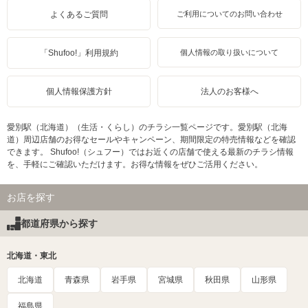
よくあるご質問
ご利用についてのお問い合わせ
「Shufoo!」利用規約
個人情報の取り扱いについて
個人情報保護方針
法人のお客様へ
愛別駅（北海道）（生活・くらし）のチラシ一覧ページです。愛別駅（北海
道）周辺店舗のお得なセールやキャンペーン、期間限定の特売情報などを確認
できます。 Shufoo!（シュフー）ではお近くの店舗で使える最新のチラシ情報
を、手軽にご確認いただけます。お得な情報をぜひご活用ください。
お店を探す
都道府県から探す
北海道・東北
北海道
青森県
岩手県
宮城県
秋田県
山形県
福島県