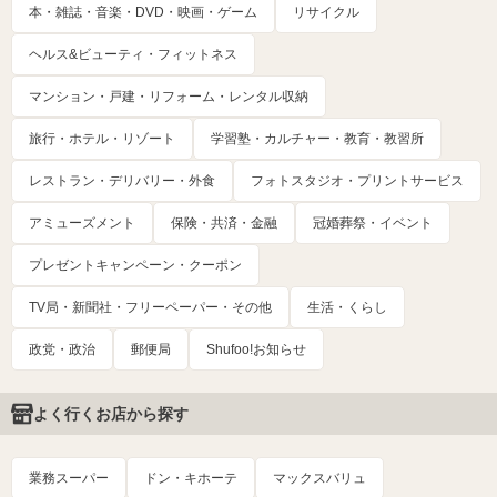
本・雑誌・音楽・DVD・映画・ゲーム
リサイクル
ヘルス&ビューティ・フィットネス
マンション・戸建・リフォーム・レンタル収納
旅行・ホテル・リゾート
学習塾・カルチャー・教育・教習所
レストラン・デリバリー・外食
フォトスタジオ・プリントサービス
アミューズメント
保険・共済・金融
冠婚葬祭・イベント
プレゼントキャンペーン・クーポン
TV局・新聞社・フリーペーパー・その他
生活・くらし
政党・政治
郵便局
Shufoo!お知らせ
よく行くお店から探す
業務スーパー
ドン・キホーテ
マックスバリュ