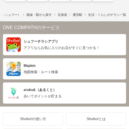
o!​（シュフー）
路線・駅から探す
北海道
愛別駅
生活・くらしのチラシ一覧
ONE COMPATHのサービス
シュフーチラシアプリ
アプリならお気に入りのお店がすぐに見つかる！
Mapion
地図検索・ルート検索
aruku&（あるくと）
歩いてポイントが貯まる
Shufoo!の使い方
Shufoo!とは