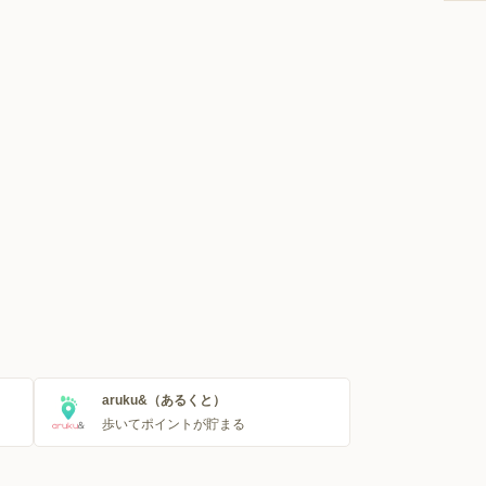
aruku&（あるくと）
歩いてポイントが貯まる