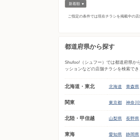
新着順
ご指定の条件では現在チラシを掲載中の店
都道府県から探す
Shufoo!（シュフー）では都道府
ッションなどの店舗チラシを検索でき
北海道・東北
北海道
青森県
関東
東京都
神奈川
北陸・甲信越
山梨県
長野県
東海
愛知県
静岡県