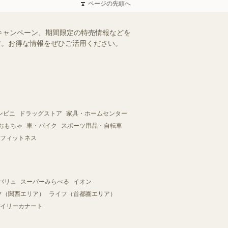
ページの先頭へ
キャンペーン、期間限定の特売情報などを
ます。お得な情報をぜひご活用ください。
ンビニ
ドラッグストア
家具・ホームセンター
おもちゃ
車・バイク
スポーツ用品・自転車
フィットネス
バリュ
スーパーみらべる
イオン
フ（関西エリア）
ライフ（首都圏エリア）
イリーカナート