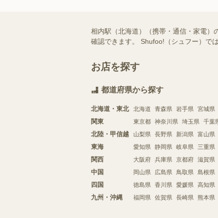
相内駅（北海道）（携帯・通信・家電）
確認できます。 Shufoo!（シュフ
お店を探す
都道府県から探す
北海道・東北
北海道
青森県
岩手県
宮城県
関東
東京都
神奈川県
埼玉県
千葉
北陸・甲信越
山梨県
長野県
新潟県
富山県
東海
愛知県
静岡県
岐阜県
三重県
関西
大阪府
兵庫県
京都府
滋賀県
中国
岡山県
広島県
鳥取県
島根県
四国
徳島県
香川県
愛媛県
高知県
九州・沖縄
福岡県
佐賀県
長崎県
熊本県