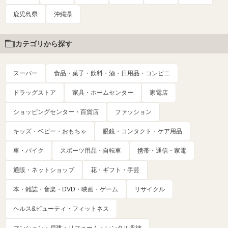
鹿児島県
沖縄県
カテゴリから探す
スーパー
食品・菓子・飲料・酒・日用品・コンビニ
ドラッグストア
家具・ホームセンター
家電店
ショッピングセンター・百貨店
ファッション
キッズ・ベビー・おもちゃ
眼鏡・コンタクト・ケア用品
車・バイク
スポーツ用品・自転車
携帯・通信・家電
通販・ネットショップ
花・ギフト・手芸
本・雑誌・音楽・DVD・映画・ゲーム
リサイクル
ヘルス&ビューティ・フィットネス