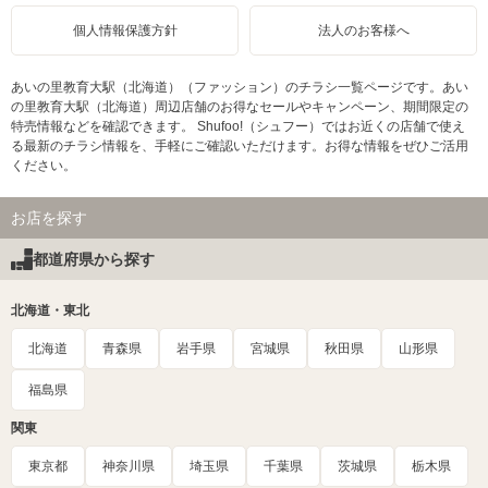
個人情報保護方針
法人のお客様へ
あいの里教育大駅（北海道）（ファッション）のチラシ一覧ページです。あい
の里教育大駅（北海道）周辺店舗のお得なセールやキャンペーン、期間限定の
特売情報などを確認できます。 Shufoo!（シュフー）ではお近くの店舗で使え
る最新のチラシ情報を、手軽にご確認いただけます。お得な情報をぜひご活用
ください。
お店を探す
都道府県から探す
北海道・東北
北海道
青森県
岩手県
宮城県
秋田県
山形県
福島県
関東
東京都
神奈川県
埼玉県
千葉県
茨城県
栃木県