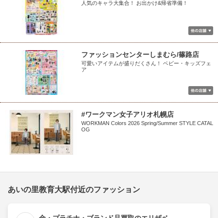
人気のキャラ大集合！ お出かけ&帰省準備！
ファッションセンターしまむら/篠路店
可愛いアイテムが盛りだくさん！ ベビー・キッズフェ
ア
#ワークマン女子アリオ札幌店
WORKMAN Colors 2026 Spring/Summer STYLE CATAL
OG
あいの里教育大駅付近のファッション