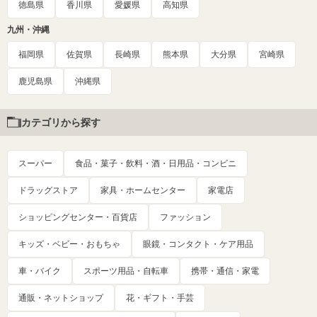
徳島県
香川県
愛媛県
高知県
九州・沖縄
福岡県
佐賀県
長崎県
熊本県
大分県
宮崎県
鹿児島県
沖縄県
カテゴリから探す
スーパー
食品・菓子・飲料・酒・日用品・コンビニ
ドラッグストア
家具・ホームセンター
家電店
ショッピングセンター・百貨店
ファッション
キッズ・ベビー・おもちゃ
眼鏡・コンタクト・ケア用品
車・バイク
スポーツ用品・自転車
携帯・通信・家電
通販・ネットショップ
花・ギフト・手芸