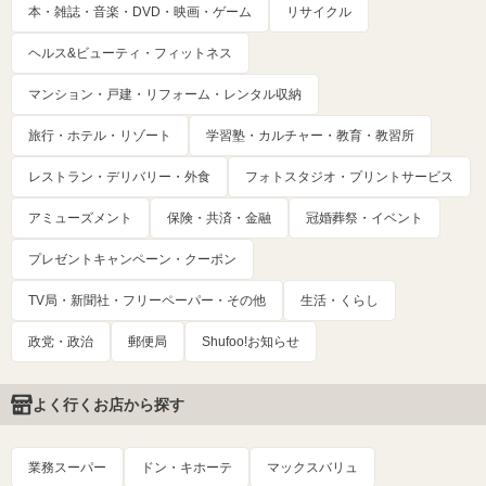
本・雑誌・音楽・DVD・映画・ゲーム
リサイクル
ヘルス&ビューティ・フィットネス
マンション・戸建・リフォーム・レンタル収納
旅行・ホテル・リゾート
学習塾・カルチャー・教育・教習所
レストラン・デリバリー・外食
フォトスタジオ・プリントサービス
アミューズメント
保険・共済・金融
冠婚葬祭・イベント
プレゼントキャンペーン・クーポン
TV局・新聞社・フリーペーパー・その他
生活・くらし
政党・政治
郵便局
Shufoo!お知らせ
よく行くお店から探す
業務スーパー
ドン・キホーテ
マックスバリュ