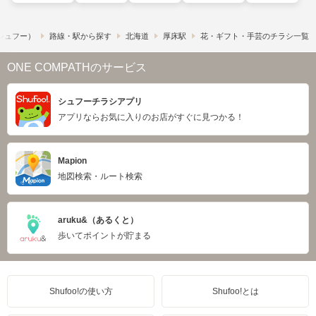
​（シュフー）
路線・駅から探す
北海道
厚床駅
花・ギフト・手芸のチラシ一覧
ONE COMPATHのサービス
シュフーチラシアプリ
アプリならお気に入りのお店がすぐに見つかる！
Mapion
地図検索・ルート検索
aruku&（あるくと）
歩いてポイントが貯まる
Shufoo!の使い方
Shufoo!とは