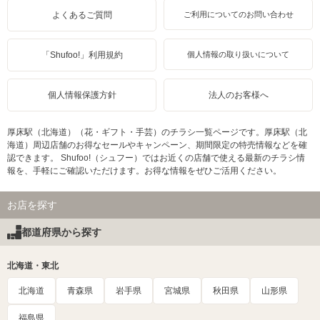
よくあるご質問
ご利用についてのお問い合わせ
「Shufoo!」利用規約
個人情報の取り扱いについて
個人情報保護方針
法人のお客様へ
厚床駅（北海道）（花・ギフト・手芸）のチラシ一覧ページです。厚床駅（北
海道）周辺店舗のお得なセールやキャンペーン、期間限定の特売情報などを確
認できます。 Shufoo!（シュフー）ではお近くの店舗で使える最新のチラシ情
報を、手軽にご確認いただけます。お得な情報をぜひご活用ください。
お店を探す
都道府県から探す
北海道・東北
北海道
青森県
岩手県
宮城県
秋田県
山形県
福島県