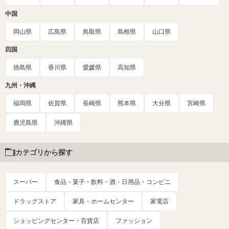
中国
岡山県
広島県
鳥取県
島根県
山口県
四国
徳島県
香川県
愛媛県
高知県
九州・沖縄
福岡県
佐賀県
長崎県
熊本県
大分県
宮崎県
鹿児島県
沖縄県
カテゴリから探す
スーパー
食品・菓子・飲料・酒・日用品・コンビニ
ドラッグストア
家具・ホームセンター
家電店
ショッピングセンター・百貨店
ファッション