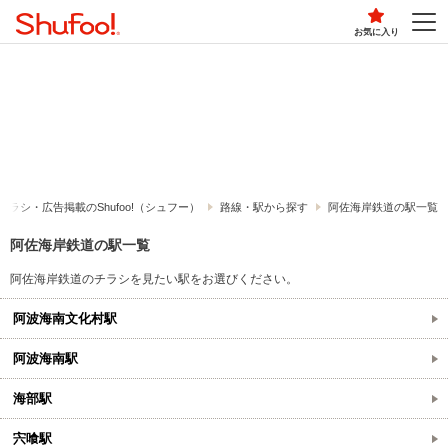
お気に入り
チラシ・​広告掲載の​Shufoo!​（シュフー）
路線・駅から探す
阿佐海岸鉄道の駅一覧
阿佐海岸鉄道の駅一覧
阿佐海岸鉄道のチラシを見たい駅をお選びください。
阿波海南文化村駅
阿波海南駅
海部駅
宍喰駅