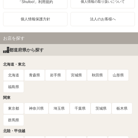
「Shufoo!」利用規約
個人情報の取り扱いについて
個人情報保護方針
法人のお客様へ
お店を探す
都道府県から探す
北海道・東北
北海道
青森県
岩手県
宮城県
秋田県
山形県
福島県
関東
東京都
神奈川県
埼玉県
千葉県
茨城県
栃木県
群馬県
北陸・甲信越