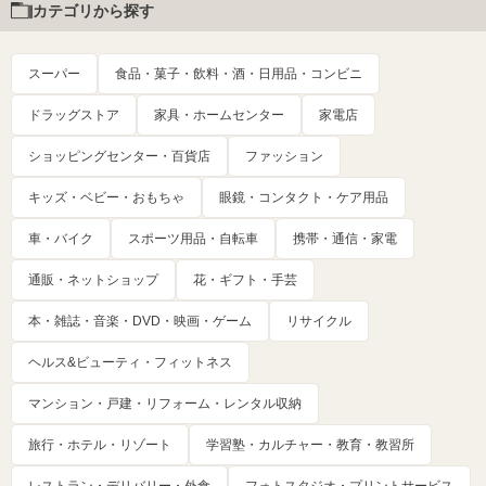
カテゴリから探す
スーパー
食品・菓子・飲料・酒・日用品・コンビニ
ドラッグストア
家具・ホームセンター
家電店
ショッピングセンター・百貨店
ファッション
キッズ・ベビー・おもちゃ
眼鏡・コンタクト・ケア用品
車・バイク
スポーツ用品・自転車
携帯・通信・家電
通販・ネットショップ
花・ギフト・手芸
本・雑誌・音楽・DVD・映画・ゲーム
リサイクル
ヘルス&ビューティ・フィットネス
マンション・戸建・リフォーム・レンタル収納
旅行・ホテル・リゾート
学習塾・カルチャー・教育・教習所