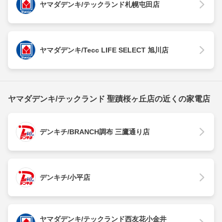
ヤマダデンキ/テックランド札幌屯田店
ヤマダデンキ/Tecc LIFE SELECT 旭川店
ヤマダデンキ/テックランド 聖蹟桜ヶ丘店の近くの家電店
デンキチ/BRANCH調布 三鷹通り店
デンキチ/小平店
ヤマダデンキ/テックランド西友花小金井