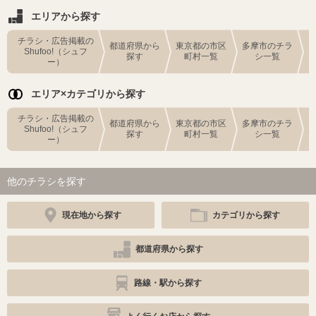
エリアから探す
チラシ・広告掲載の
都道府県から
東京都の市区
多摩市のチラ
Shufoo!（シュフ
探す
町村一覧
シ一覧
ー）
エリア×カテゴリから探す
チラシ・広告掲載の
都道府県から
東京都の市区
多摩市のチラ
Shufoo!（シュフ
探す
町村一覧
シ一覧
ー）
他のチラシを探す
現在地から探す
カテゴリから探す
都道府県から探す
路線・駅から探す