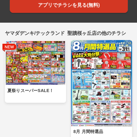
アプリでチラシを見る(無料)
ヤマダデンキ/テックランド 聖蹟桜ヶ丘店の他のチラシ
夏祭りスーパーSALE！
8月 月間特選品