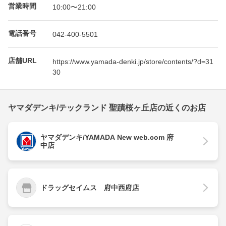
営業時間
10:00〜21:00
電話番号
042-400-5501
店舗URL
https://www.yamada-denki.jp/store/contents/?d=31
30
ヤマダデンキ/テックランド 聖蹟桜ヶ丘店の近くのお店
ヤマダデンキ/YAMADA New web.com 府
中店
ドラッグセイムス 府中西府店