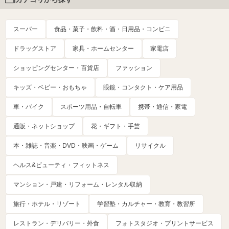
スーパー
食品・菓子・飲料・酒・日用品・コンビニ
ドラッグストア
家具・ホームセンター
家電店
ショッピングセンター・百貨店
ファッション
キッズ・ベビー・おもちゃ
眼鏡・コンタクト・ケア用品
車・バイク
スポーツ用品・自転車
携帯・通信・家電
通販・ネットショップ
花・ギフト・手芸
本・雑誌・音楽・DVD・映画・ゲーム
リサイクル
ヘルス&ビューティ・フィットネス
マンション・戸建・リフォーム・レンタル収納
旅行・ホテル・リゾート
学習塾・カルチャー・教育・教習所
レストラン・デリバリー・外食
フォトスタジオ・プリントサービス