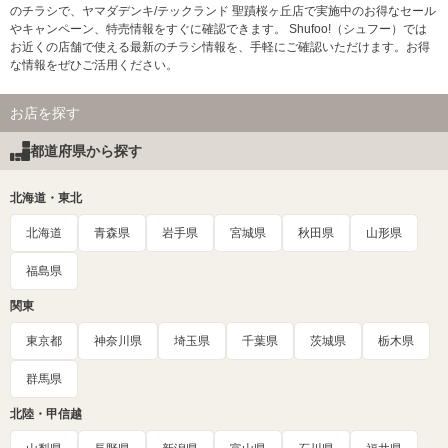
のチラシで、ヤマダデンキ/テックランド 聖蹟桜ヶ丘店で実施中のお得なセール
やキャンペーン、特売情報をすぐに確認できます。 Shufoo!（シュフー）では
お近くの店舗で使える最新のチラシ情報を、手軽にご確認いただけます。お得
な情報をぜひご活用ください。
お店を探す
都道府県から探す
北海道・東北
北海道
青森県
岩手県
宮城県
秋田県
山形県
福島県
関東
東京都
神奈川県
埼玉県
千葉県
茨城県
栃木県
群馬県
北陸・甲信越