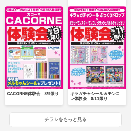
CACORNE体験会 8/9限り
キラガチャシール＆モンコ
レ体験会 8/11限り
チラシをもっと見る