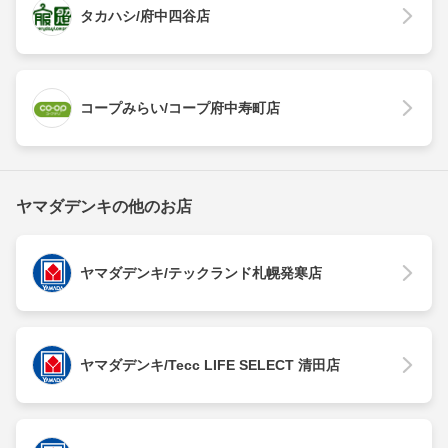
タカハシ/府中四谷店
コープみらい/コープ府中寿町店
ヤマダデンキの他のお店
ヤマダデンキ/テックランド札幌発寒店
ヤマダデンキ/Tecc LIFE SELECT 清田店