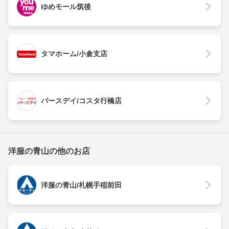
ゆめモール筑後
タマホーム/小倉支店
バースデイ/コスタ行橋店
洋服の青山の他のお店
洋服の青山/札幌手稲前田