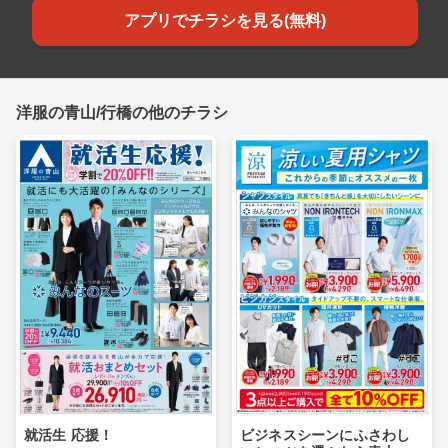
アプリでチラシを見る(無料)
洋服の青山/行橋の他のチラシ
就活生 応援！
ビジネスシーンにふさわし