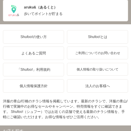
aruku&（あるくと）
歩いてポイントが貯まる
Shufoo!の使い方
Shufoo!とは
よくあるご質問
ご利用についてのお問い合わせ
「Shufoo!」利用規約
個人情報の取り扱いについて
個人情報保護方針
法人のお客様へ
洋服の青山/行橋のチラシ情報を掲載しています。最新のチラシで、洋服の青山/
行橋で実施中のお得なセールやキャンペーン、特売情報をすぐに確認できま
す。 Shufoo!（シュフー）ではお近くの店舗で使える最新のチラシ情報を、手
軽にご確認いただけます。お得な情報をぜひご活用ください。
お店を探す