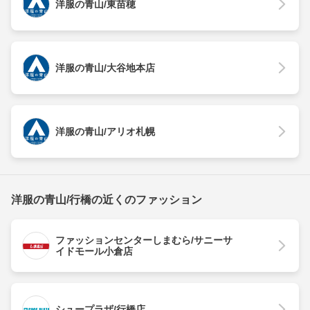
洋服の青山/東苗穂
洋服の青山/大谷地本店
洋服の青山/アリオ札幌
洋服の青山/行橋の近くのファッション
ファッションセンターしまむら/サニーサ
イドモール小倉店
シュープラザ/行橋店