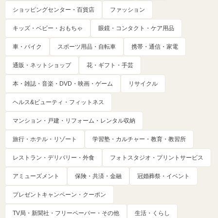
ショッピングセンター・百貨店
ファッション
キッズ・ベビー・おもちゃ
眼鏡・コンタクト・ケア用品
車・バイク
スポーツ用品・自転車
携帯・通信・家電
通販・ネットショップ
花・ギフト・手芸
本・雑誌・音楽・DVD・映画・ゲーム
リサイクル
ヘルス&ビューティ・フィットネス
マンション・戸建・リフォーム・レンタル収納
旅行・ホテル・リゾート
学習塾・カルチャー・教育・教習所
レストラン・デリバリー・外食
フォトスタジオ・プリントサービス
アミューズメント
保険・共済・金融
冠婚葬祭・イベント
プレゼントキャンペーン・クーポン
TV局・新聞社・フリーペーパー・その他
生活・くらし