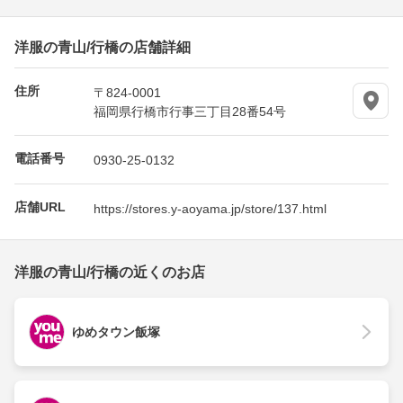
洋服の青山/行橋の店舗詳細
住所
〒824-0001
福岡県行橋市行事三丁目28番54号
電話番号
0930-25-0132
店舗URL
https://stores.y-aoyama.jp/store/137.html
洋服の青山/行橋の近くのお店
ゆめタウン飯塚