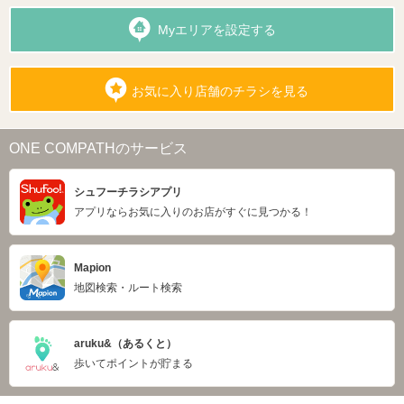
Myエリアを設定する
お気に入り店舗のチラシを見る
ONE COMPATHのサービス
シュフーチラシアプリ
アプリならお気に入りのお店がすぐに見つかる！
Mapion
地図検索・ルート検索
aruku&（あるくと）
歩いてポイントが貯まる