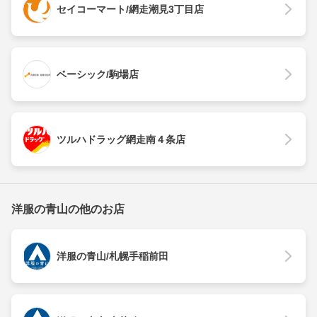
セイコーマート/網走潮見3丁目店
ベーシック/駒場店
ツルハドラッグ網走南４条店
洋服の青山の他のお店
洋服の青山/札幌手稲前田