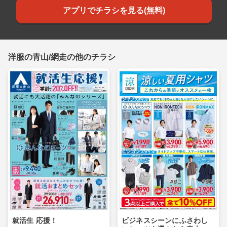
アプリでチラシを見る(無料)
洋服の青山/網走の他のチラシ
就活生 応援！
ビジネスシーンにふさわし