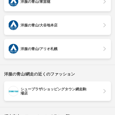
洋服の青山/東苗穂
洋服の青山/大谷地本店
洋服の青山/アリオ札幌
洋服の青山/網走の近くのファッション
シュープラザ/ショッピングタウン網走駒
場店