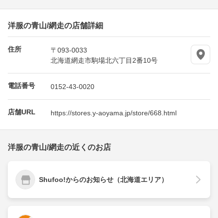
洋服の青山/網走の店舗詳細
住所
〒093-0033
北海道網走市駒場北六丁目2番10号
電話番号
0152-43-0020
店舗URL
https://stores.y-aoyama.jp/store/668.html
洋服の青山/網走の近くのお店
Shufoo!からのお知らせ（北海道エリア）