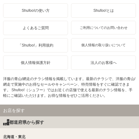
Shufoo!の使い方
Shufoo!とは
よくあるご質問
ご利用についてのお問い合わせ
「Shufoo!」利用規約
個人情報の取り扱いについて
個人情報保護方針
法人のお客様へ
洋服の青山/網走のチラシ情報を掲載しています。最新のチラシで、洋服の青山/
網走で実施中のお得なセールやキャンペーン、特売情報をすぐに確認できま
す。 Shufoo!（シュフー）ではお近くの店舗で使える最新のチラシ情報を、手
軽にご確認いただけます。お得な情報をぜひご活用ください。
お店を探す
都道府県から探す
北海道・東北