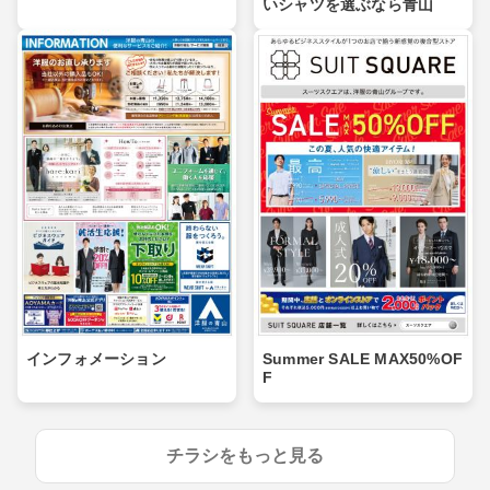
いシャツを選ぶなら青山
インフォメーション
Summer SALE MAX50%OF
F
チラシをもっと見る