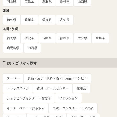
岡山県
広島県
鳥取県
島根県
山口県
四国
徳島県
香川県
愛媛県
高知県
九州・沖縄
福岡県
佐賀県
長崎県
熊本県
大分県
宮崎県
鹿児島県
沖縄県
カテゴリから探す
スーパー
食品・菓子・飲料・酒・日用品・コンビニ
ドラッグストア
家具・ホームセンター
家電店
ショッピングセンター・百貨店
ファッション
キッズ・ベビー・おもちゃ
眼鏡・コンタクト・ケア用品